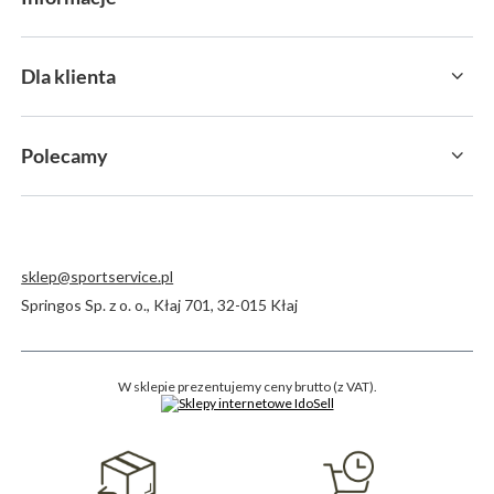
Dla klienta
Polecamy
sklep@sportservice.pl
Springos Sp. z o. o.
,
Kłaj 701
,
32-015
Kłaj
W sklepie prezentujemy ceny brutto (z VAT).