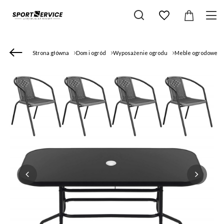
Strona główna
Dom i ogród
Wyposażenie ogrodu
Meble ogrodowe