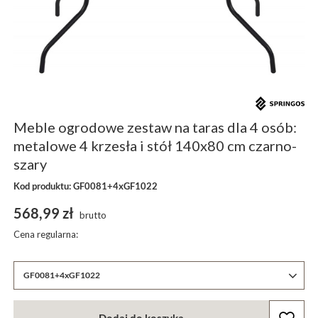
Meble ogrodowe zestaw na taras dla 4 osób:
metalowe 4 krzesła i stół 140x80 cm czarno-
szary
Kod produktu: GF0081+4xGF1022
568,99 zł
brutto
Cena regularna:
GF0081+4xGF1022