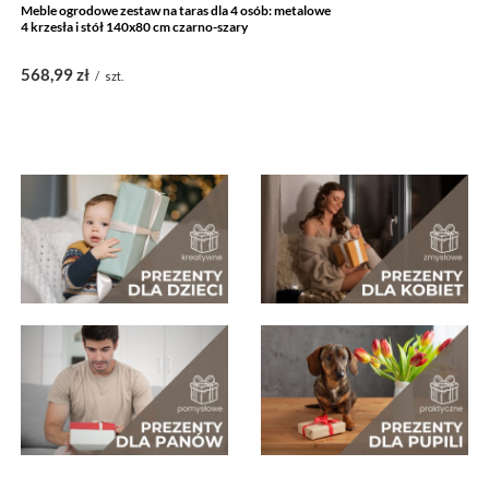
Meble ogrodowe zestaw na taras dla 4 osób: metalowe
4 krzesła i stół 140x80 cm czarno-szary
568,99 zł
/
szt.