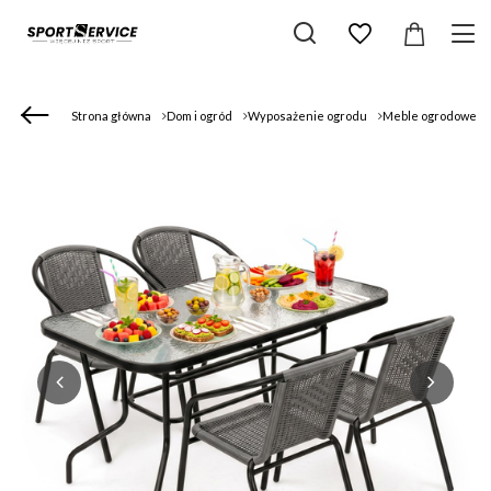
Strona główna
Dom i ogród
Wyposażenie ogrodu
Meble ogrodowe