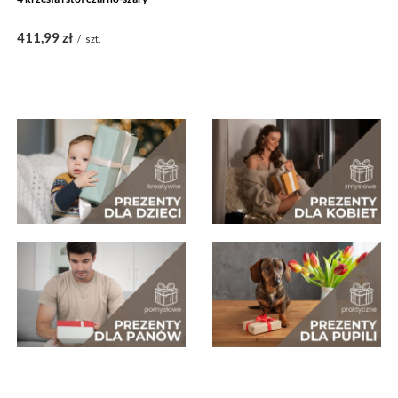
411,99 zł
/
szt.