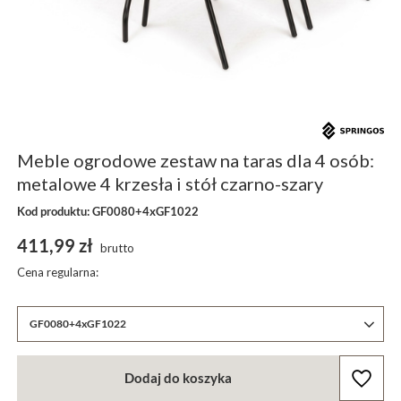
Meble ogrodowe zestaw na taras dla 4 osób:
metalowe 4 krzesła i stół czarno-szary
Kod produktu: GF0080+4xGF1022
411,99 zł
brutto
Cena regularna:
GF0080+4xGF1022
Dodaj do koszyka