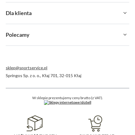
Dla klienta
Polecamy
sklep@sportservice.pl
Springos Sp. z o. o.
,
Kłaj 701
,
32-015
Kłaj
W sklepie prezentujemy ceny brutto (z VAT).