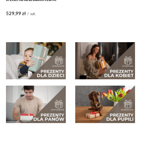
529,99 zł
/
szt.