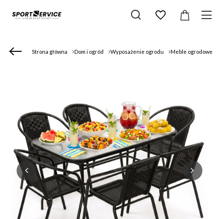
Strona główna
Dom i ogród
Wyposażenie ogrodu
Meble ogrodowe