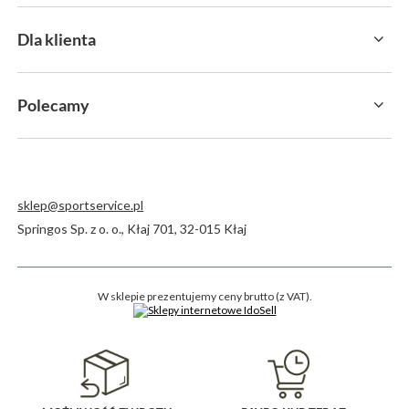
Dla klienta
Polecamy
sklep@sportservice.pl
Springos Sp. z o. o.
,
Kłaj 701
,
32-015
Kłaj
W sklepie prezentujemy ceny brutto (z VAT).