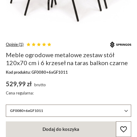
Opinie (1)
Meble ogrodowe metalowe zestaw stół
120x70 cm i 6 krzeseł na taras balkon czarne
Kod produktu: GF0080+6xGF1011
529,99 zł
brutto
Cena regularna:
GF0080+6xGF1011
Dodaj do koszyka