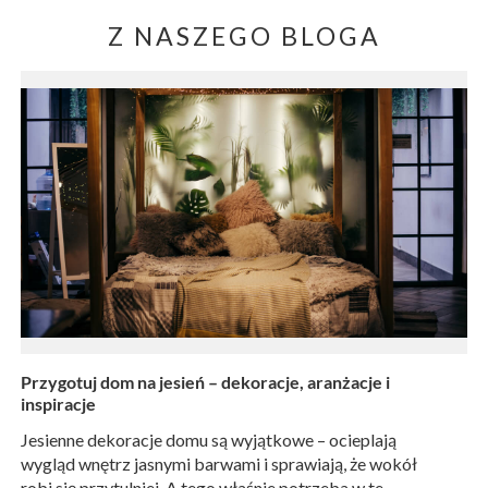
Z NASZEGO BLOGA
Przygotuj dom na jesień – dekoracje, aranżacje i
inspiracje
Jesienne dekoracje domu są wyjątkowe – ocieplają
wygląd wnętrz jasnymi barwami i sprawiają, że wokół
robi się przytulniej. A tego właśnie potrzeba w te