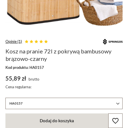
Opinie (1)
Kosz na pranie 72l z pokrywą bambusowy
brązowo-czarny
Kod produktu: HA0157
55,89 zł
brutto
Cena regularna:
HA0157
Dodaj do koszyka