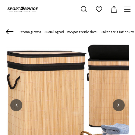
Strona główna
Dom i ogród
Wyposażenie domu
Akcesoria łazienko