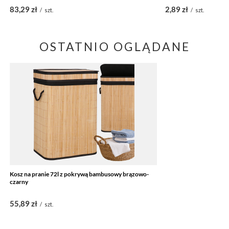
83,29 zł
2,89 zł
/
szt.
/
szt.
OSTATNIO OGLĄDANE
Kosz na pranie 72l z pokrywą bambusowy brązowo-
czarny
55,89 zł
/
szt.