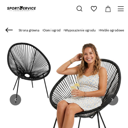
Strona główna
Dom i ogród
Wyposażenie ogrodu
Meble ogrodowe