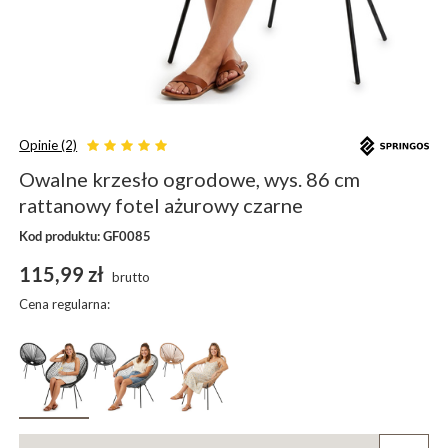
Opinie (2)
Owalne krzesło ogrodowe, wys. 86 cm
rattanowy fotel ażurowy czarne
Kod produktu: GF0085
115,99 zł
brutto
Cena regularna: