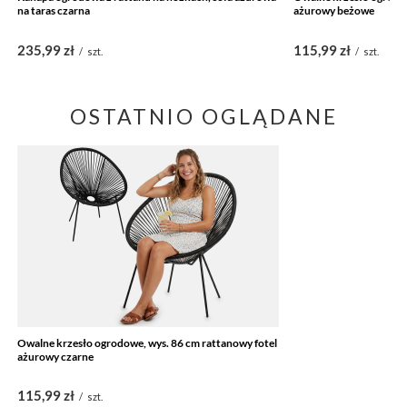
na taras czarna
ażurowy beżowe
235,99 zł
115,99 zł
/
szt.
/
szt.
OSTATNIO OGLĄDANE
Owalne krzesło ogrodowe, wys. 86 cm rattanowy fotel
ażurowy czarne
115,99 zł
/
szt.