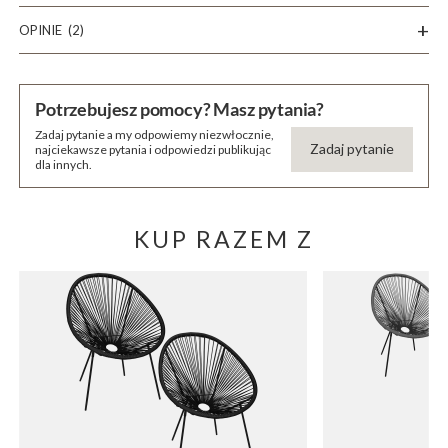
OPINIE
(2)
Potrzebujesz pomocy? Masz pytania?
Zadaj pytanie a my odpowiemy niezwłocznie,
Zadaj pytanie
najciekawsze pytania i odpowiedzi publikując
dla innych.
KUP RAZEM Z