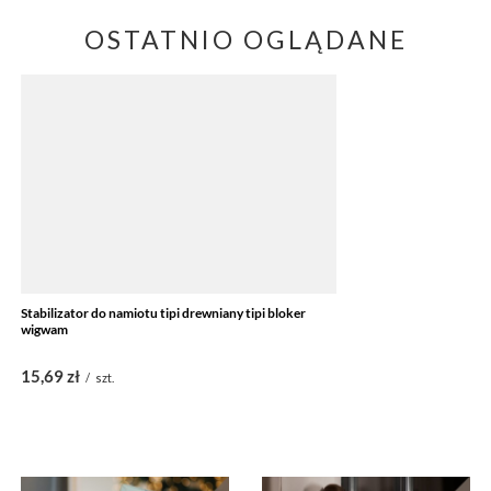
OSTATNIO OGLĄDANE
Stabilizator do namiotu tipi drewniany tipi bloker
wigwam
15,69 zł
/
szt.