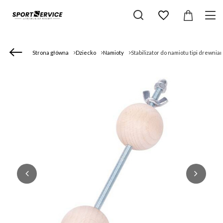
Strona główna
Dziecko
Namioty
Stabilizator do namiotu tipi drewnia