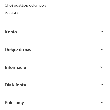
Chcę odstąpić od umowy
Kontakt
Konto
Dołącz do nas
Informacje
Dla klienta
Polecamy