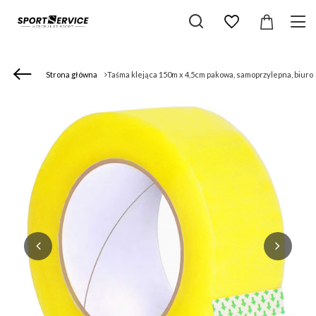
Strona główna
Taśma klejąca 150m x 4,5cm pakowa, samoprzylepna, biuro