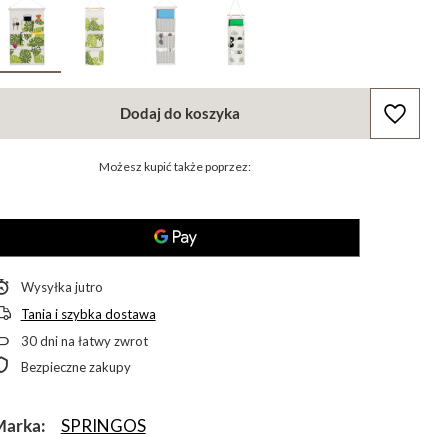
Dodaj do koszyka
Możesz kupić także poprzez:
Wysyłka
jutro
Tania i szybka dostawa
30
dni na łatwy zwrot
Bezpieczne zakupy
Marka
SPRINGOS