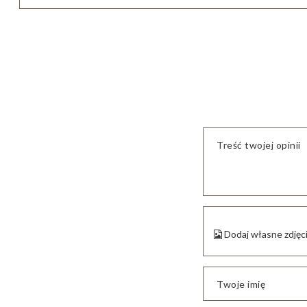
Treść twojej opinii
Dodaj własne zdjęc
Twoje imię