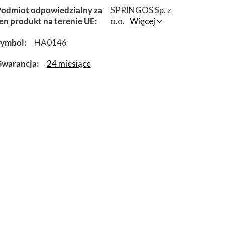
odmiot odpowiedzialny za
SPRINGOS Sp. z
en produkt na terenie UE
o.o.
Więcej
Symbol
HA0146
warancja
24 miesiące