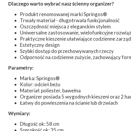
Dlaczego warto wybrać nasz ścienny organizer?
Produkt renomowanej marki Springos®
Trwały materiał - długotrwała funkcjonalność
Oszczędność miejsca z eleganckim stylem
Uniwersalne zastosowanie, wielofunkcyjne rozwią
Praktyczne kieszenie ułatwiające codzienne zarzą
Estetyczny design
Szybki dostęp do przechowywanych rzeczy
Odporność na codzienne zużycie, zachowujący for
Parametry:
Marka: Springos®
Kolor: odcień beżu
Materiał: poliester, bawełna
Organizer posiada 5 wygodnych kieszeni oraz 2 ha
Łatwy do powieszenia na ścianie lub drzwiach
Wymiary:
Długość ok: 58 cm
Szerokość ok: 35 cm