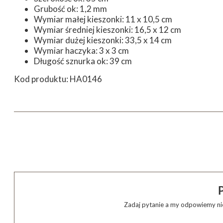
Grubość ok: 1,2 mm
Wymiar małej kieszonki: 11 x 10,5 cm
Wymiar średniej kieszonki: 16,5 x 12 cm
Wymiar dużej kieszonki: 33,5 x 14 cm
Wymiar haczyka: 3 x 3 cm
Długość sznurka ok: 39 cm
Kod produktu: HA0146
Zadaj pytanie a my odpowiemy nie