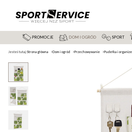
PROMOCJE
DOM I OGRÓD
SPORT
Jesteś tutaj:
Strona główna
Dom i ogród
Przechowywanie
Pudełka i organiz