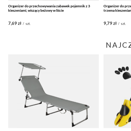
Organizer do przechowywania zabawek pojemnik z 3
Organizer do pr
kieszeniami, wiszący beżowy w liście
trzema kieszeniam
7,69 zł
9,79 zł
/
szt.
/
szt.
NAJC