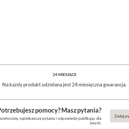
24 MIESIĄCE
Na każdy produkt udzielana jest 24 miesięczna gwarancja.
Potrzebujesz pomocy? Masz pytania?
Zadaj p
zwłocznie, najciekawsze pytania i odpowiedzi publikując dla
innych.