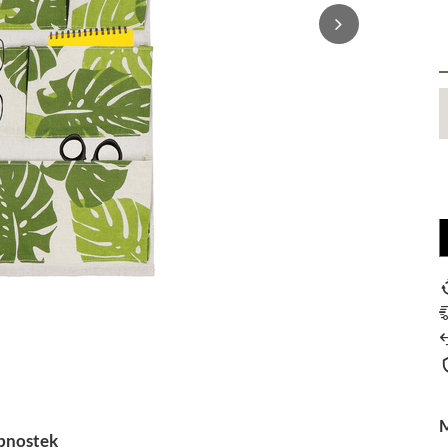
obnostek