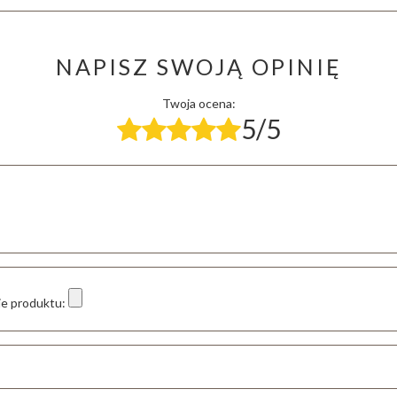
NAPISZ SWOJĄ OPINIĘ
Twoja ocena:
5/5
ie produktu: