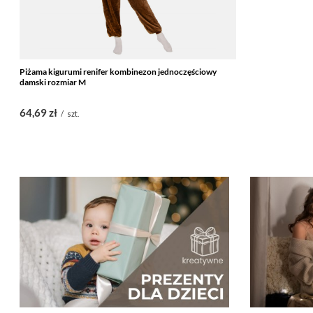
Piżama kigurumi renifer kombinezon jednoczęściowy
damski rozmiar M
64,69 zł
/
szt.