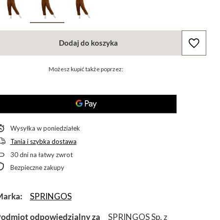
Dodaj do koszyka
Możesz kupić także poprzez:
Wysyłka
w poniedziałek
Tania i szybka dostawa
30
dni na łatwy zwrot
Bezpieczne zakupy
Marka
SPRINGOS
odmiot odpowiedzialny za
SPRINGOS Sp. z