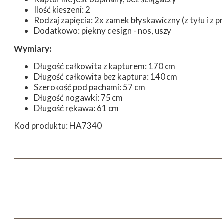
Ilość kieszeni: 2
Rodzaj zapięcia: 2x zamek błyskawiczny (z tyłu i z 
Dodatkowo: piękny design - nos, uszy
Wymiary:
Długość całkowita z kapturem: 170 cm
Długość całkowita bez kaptura: 140 cm
Szerokość pod pachami: 57 cm
Długość nogawki: 75 cm
Długość rękawa: 61 cm
Kod produktu: HA7340