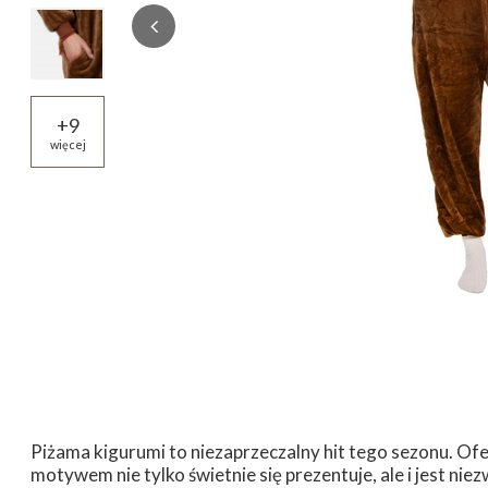
+
9
więcej
Piżama kigurumi to niezaprzeczalny hit tego sezonu. O
motywem nie tylko świetnie się prezentuje, ale i jest ni