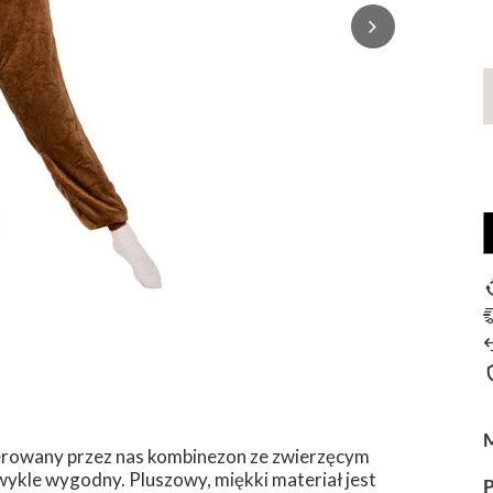
ferowany przez nas kombinezon ze zwierzęcym
ezwykle wygodny. Pluszowy, miękki materiał jest
P