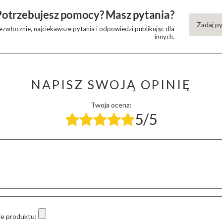
Potrzebujesz pomocy? Masz pytania?
Zadaj p
zwłocznie, najciekawsze pytania i odpowiedzi publikując dla
innych.
NAPISZ SWOJĄ OPINIĘ
Twoja ocena:
5/5
ie produktu: