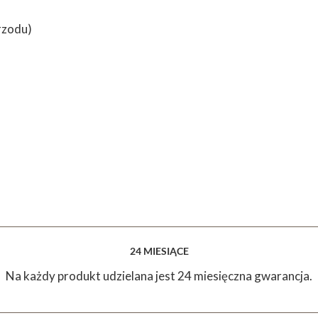
przodu)
24 MIESIĄCE
Na każdy produkt udzielana jest 24 miesięczna gwarancja.