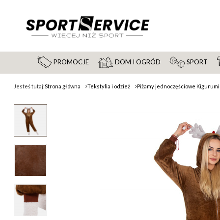
PROMOCJE
DOM I OGRÓD
SPORT
Jesteś tutaj:
Strona główna
Tekstylia i odzież
Piżamy jednoczęściowe Kigurumi