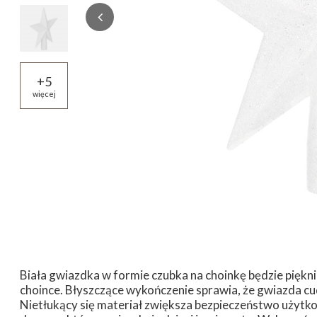
+
5
więcej
Biała gwiazdka w formie czubka na choinkę będzie pięk
choince. Błyszczące wykończenie sprawia, że gwiazda cudo
Nietłukący się materiał zwiększa bezpieczeństwo użytko