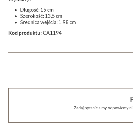
Długość: 15 cm
Szerokość: 13,5 cm
Średnica wejścia: 1,98 cm
Kod produktu:
CA1194
Zadaj pytanie a my odpowiemy nie