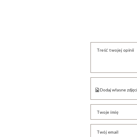
Treść twojej opinii
Dodaj własne zdjęc
Twoje imię
Twój email