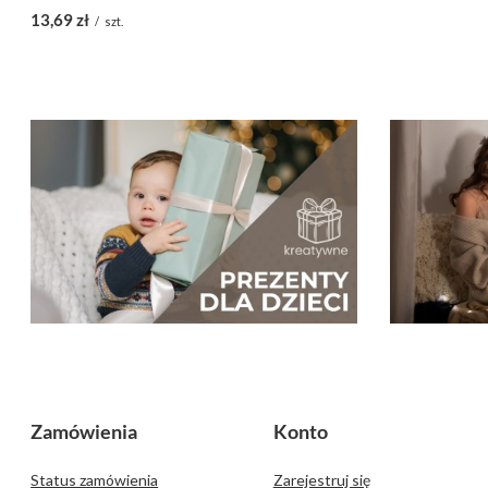
13,69 zł
/
szt.
Zamówienia
Konto
Status zamówienia
Zarejestruj się