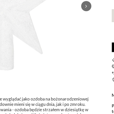
nie wyglądać jako ozdoba na bożonarodzeniowej
wnie mieni się w ciągu dnia, jak i po zmroku.
P
wania - ozdoba będzie strzałem w dziesiątkę w
t