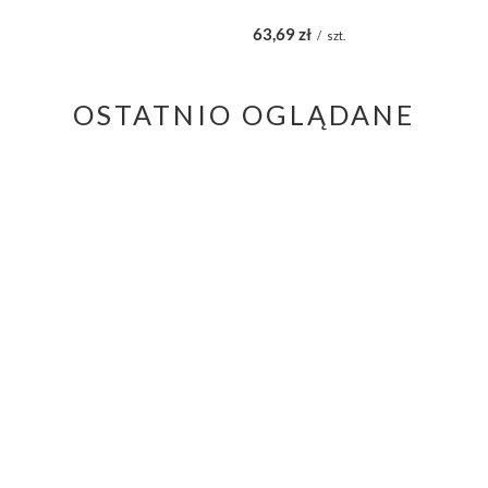
63,69 zł
/
szt.
OSTATNIO OGLĄDANE