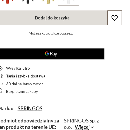
Dodaj do koszyka
Możesz kupić także poprzez:
Wysyłka
jutro
Tania i szybka dostawa
30
dni na łatwy zwrot
Bezpieczne zakupy
Marka
SPRINGOS
odmiot odpowiedzialny za
SPRINGOS Sp. z
en produkt na terenie UE
o.o.
Więcej