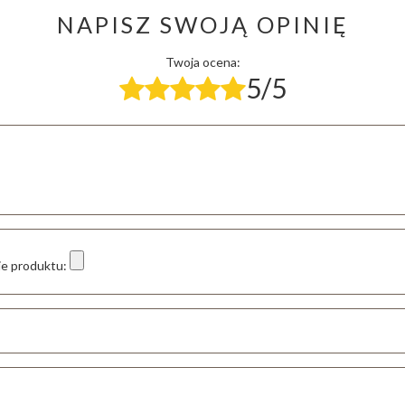
NAPISZ SWOJĄ OPINIĘ
Twoja ocena:
5/5
ie produktu: