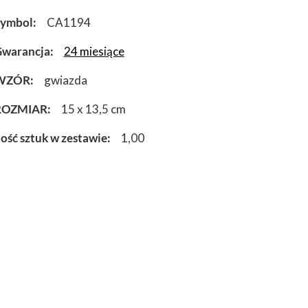
Symbol
CA1194
warancja
24 miesiące
WZÓR
gwiazda
ROZMIAR
15 x 13,5 cm
lość sztuk w zestawie
1,00