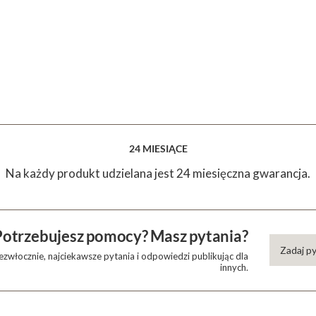
24 MIESIĄCE
Na każdy produkt udzielana jest 24 miesięczna gwarancja.
Potrzebujesz pomocy? Masz pytania?
Zadaj p
zwłocznie, najciekawsze pytania i odpowiedzi publikując dla
innych.