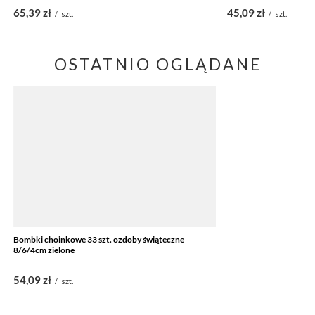
65,39 zł
45,09 zł
/
szt.
/
szt.
OSTATNIO OGLĄDANE
Bombki choinkowe 33 szt. ozdoby świąteczne
8/6/4cm zielone
54,09 zł
/
szt.