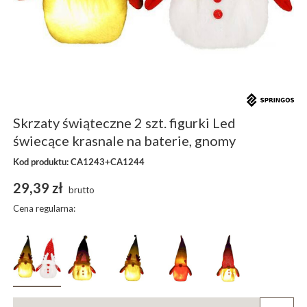
Skrzaty świąteczne 2 szt. figurki Led
świecące krasnale na baterie, gnomy
Kod produktu: CA1243+CA1244
29,39 zł
brutto
Cena regularna: