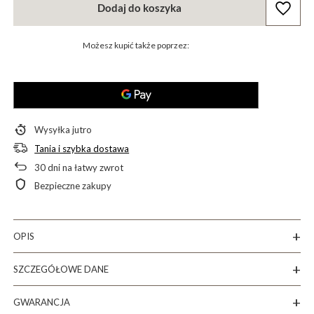
Dodaj do koszyka
Możesz kupić także poprzez:
Wysyłka
jutro
Tania i szybka dostawa
30
dni na łatwy zwrot
Bezpieczne zakupy
OPIS
SZCZEGÓŁOWE DANE
GWARANCJA