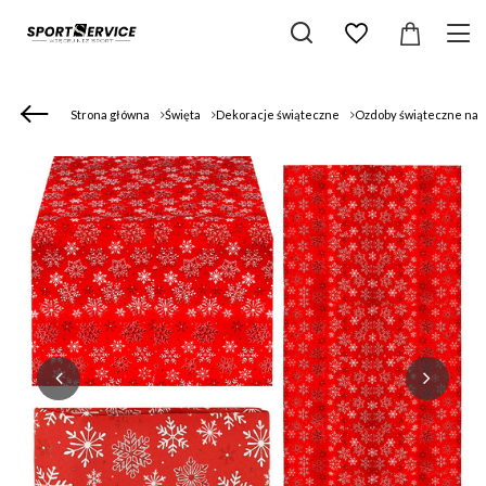
Strona główna
Święta
Dekoracje świąteczne
Ozdoby świąteczne na s