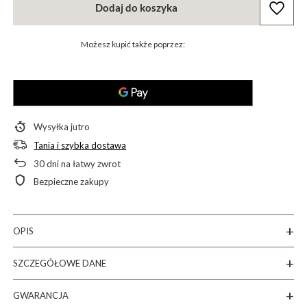
Dodaj do koszyka
Możesz kupić także poprzez:
Wysyłka
jutro
Tania i szybka dostawa
30
dni na łatwy zwrot
Bezpieczne zakupy
OPIS
SZCZEGÓŁOWE DANE
GWARANCJA