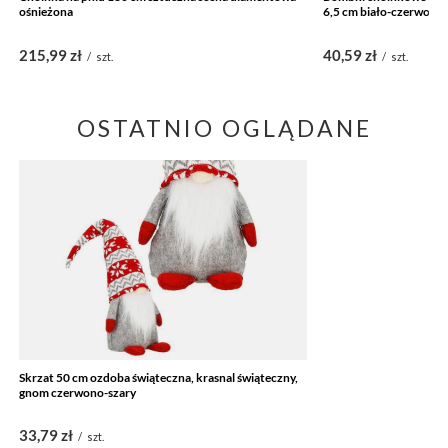
ośnieżona
6,5 cm biało-czerwone
215,99 zł
40,59 zł
/
szt.
/
szt.
OSTATNIO OGLĄDANE
Skrzat 50 cm ozdoba świąteczna, krasnal świąteczny,
gnom czerwono-szary
33,79 zł
/
szt.