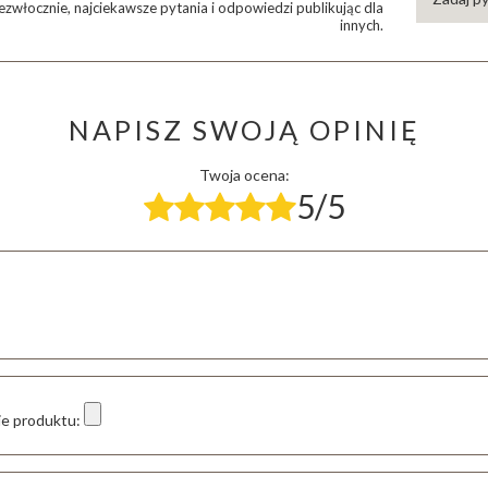
zwłocznie, najciekawsze pytania i odpowiedzi publikując dla
innych.
NAPISZ SWOJĄ OPINIĘ
Twoja ocena:
5/5
ie produktu: