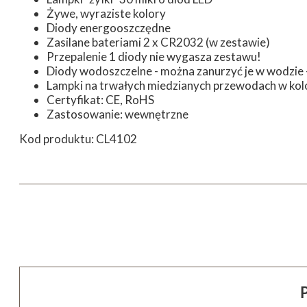
Żywe, wyraziste kolory
Diody energooszczędne
Zasilane bateriami 2 x CR2032 (w zestawie)
Przepalenie 1 diody nie wygasza zestawu!
Diody wodoszczelne - można zanurzyć je w wodzie -
Lampki na trwałych miedzianych przewodach w ko
Certyfikat: CE, RoHS
Zastosowanie: wewnętrzne
Kod produktu: CL4102