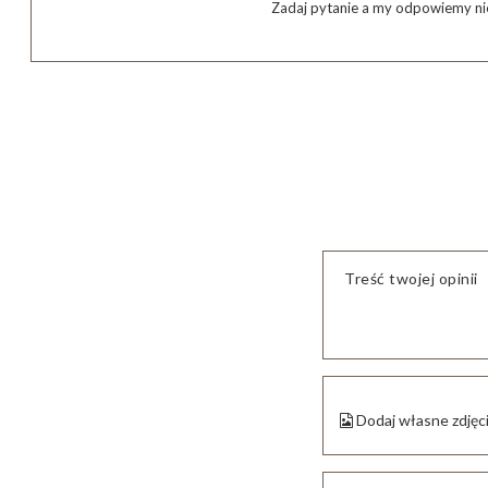
Zadaj pytanie a my odpowiemy nie
Treść twojej opinii
Dodaj własne zdjęc