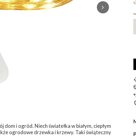
j dom i ogród. Niech światełka w białym, ciepłym
 także ogrodowe drzewka i krzewy. Taki świąteczny
P