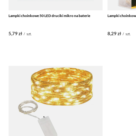
Lampki choinkowe 50 LED druciki mikro na baterie
Lampki choinkowe
5,79 zł
8,29 zł
/
szt.
/
szt.