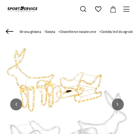
Strona główna
Święta
Oświetlenie świąteczne
Ozdoby led do ogrod