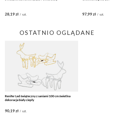
28,19 zł
97,99 zł
/
szt.
/
szt.
OSTATNIO OGLĄDANE
Renifer Led świąteczny z saniami 100 cm świetlna
dekoracja biały ciepły
90,19 zł
/
szt.