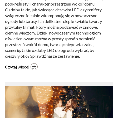
podkreśli styl i charakter przestrzeni wokół domu.
Ozdoby takie, jak świecące drzewka LED czy renifery
świąteczne idealnie wkomponują się w nowoczesne
ogrody lub tarasy. Ich delikatne, ciepłe światło tworzy
przytulny klimat, który można podziwiać w zimowe,
ciemne wieczory. Dzięki nowoczesnym technologiom
oświetleniowym można w prosty sposób odmienić
przestrzeń wokół domu, tworząc niepowtarzalną
scenerię. Jakie ozdoby LED do ogrodu wybrać, by
cieszyły oko? Sprawdź nasze zestawienie.
Czytaj więcej