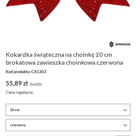
Kokardka świąteczna na choinkę 20 cm
brokatowa zawieszka choinkowa czerwona
Kod produktu: CA1303
55,89 zł
brutto
Cena regularna:
20 cm
czerwony