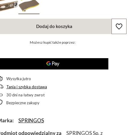
Dodaj do koszyka
Możesz kupić także poprzez:
Wysyłka
jutro
Tania i szybka dostawa
30
dni na łatwy zwrot
Bezpieczne zakupy
Marka
SPRINGOS
odmiot odpowiedzialny za
SPRINGOS Sp. z