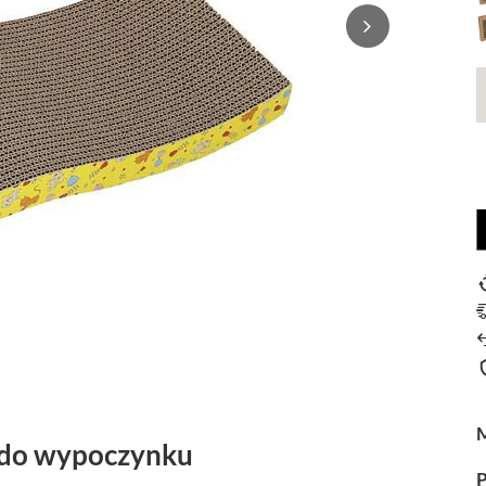
e do wypoczynku
P