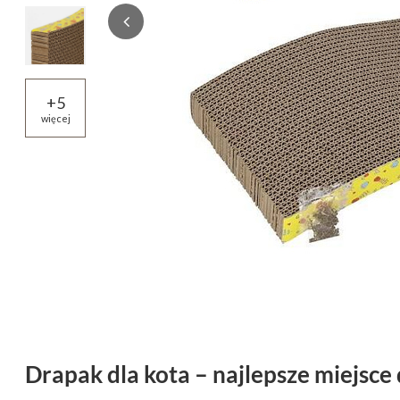
+
5
więcej
Drapak dla kota – najlepsze miejsc