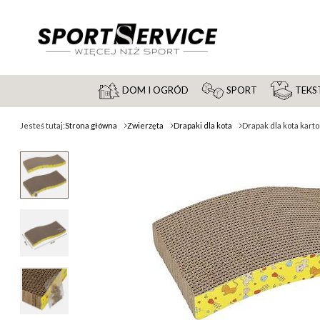
DOM I OGRÓD
SPORT
TEKST
Jesteś tutaj:
Strona główna
Zwierzęta
Drapaki dla kota
Drapak dla kota kart