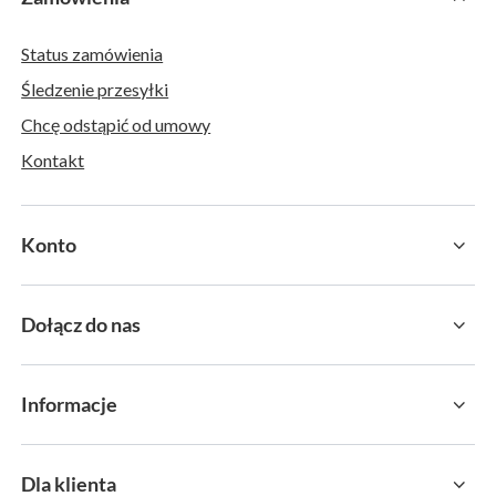
Status zamówienia
Śledzenie przesyłki
Chcę odstąpić od umowy
Kontakt
Konto
Dołącz do nas
Informacje
Dla klienta