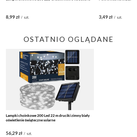
8,99 zł
3,49 zł
/
szt.
/
szt.
OSTATNIO OGLĄDANE
Lampki choinkowe 200 Led 22 m druciki zimny biały
oświetlenie świąteczne solarne
56,29 zł
/
szt.