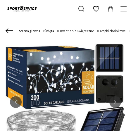
Strona główna
Święta
Oświetlenie świąteczne
Lampki choinkowe