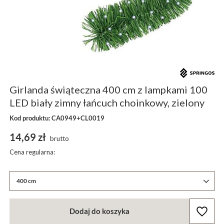
Girlanda świąteczna 400 cm z lampkami 100
LED biały zimny łańcuch choinkowy, zielony
Kod produktu: CA0949+CL0019
14,69 zł
brutto
Cena regularna:
400 cm
Dodaj do koszyka