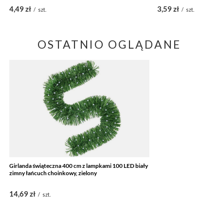
4,49 zł
3,59 zł
/
szt.
/
szt.
OSTATNIO OGLĄDANE
Girlanda świąteczna 400 cm z lampkami 100 LED biały
zimny łańcuch choinkowy, zielony
14,69 zł
/
szt.