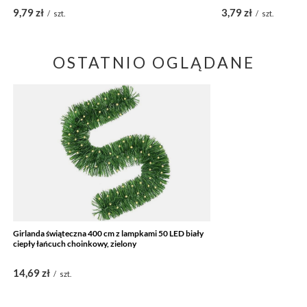
9,79 zł
3,79 zł
/
szt.
/
szt.
OSTATNIO OGLĄDANE
Girlanda świąteczna 400 cm z lampkami 50 LED biały
ciepły łańcuch choinkowy, zielony
14,69 zł
/
szt.