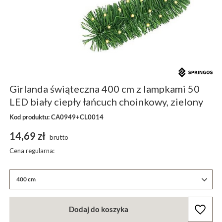
Girlanda świąteczna 400 cm z lampkami 50
LED biały ciepły łańcuch choinkowy, zielony
Kod produktu: CA0949+CL0014
14,69 zł
brutto
Cena regularna:
400 cm
Dodaj do koszyka