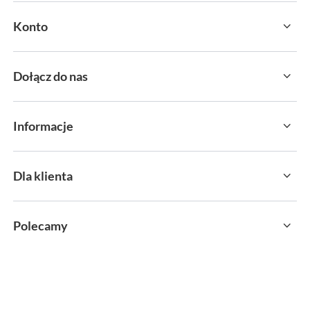
Konto
Dołącz do nas
Informacje
Dla klienta
Polecamy
sklep@sportservice.pl