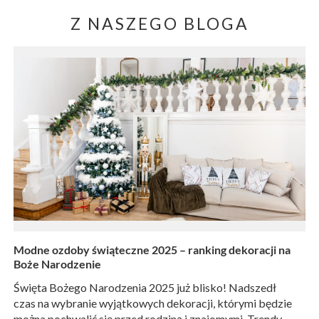
Z NASZEGO BLOGA
Modne ozdoby świąteczne 2025 – ranking dekoracji na
Boże Narodzenie
Święta Bożego Narodzenia 2025 już blisko! Nadszedł
czas na wybranie wyjątkowych dekoracji, którymi będzie
można pochwalić się przed rodziną i znajomymi. Trendy