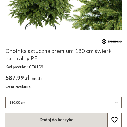
Choinka sztuczna premium 180 cm świerk
naturalny PE
Kod produktu: CT0159
587,99 zł
brutto
Cena regularna:
180,00 cm
Dodaj do koszyka