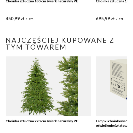
Choinka sztuczna 180 cm świerk naturalny PE
Choinka sztuczna 180 
450,99 zł
695,99 zł
/
szt.
/
szt.
NAJCZĘŚCIEJ KUPOWANE Z
TYM TOWAREM
Choinka sztuczna 220 cm świerk naturalny PE
Lampki choinkowe 500 
oświetlenie świąteczne