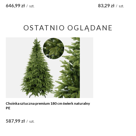
646,99 zł
83,29 zł
/
szt.
/
szt.
OSTATNIO OGLĄDANE
Choinka sztuczna premium 180 cm świerk naturalny
PE
587,99 zł
/
szt.