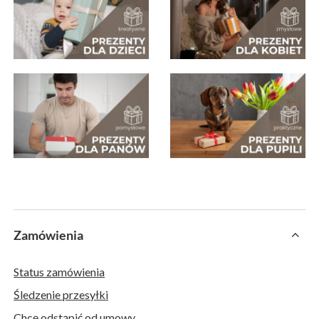
Zamówienia
Status zamówienia
Śledzenie przesyłki
Chcę odstąpić od umowy