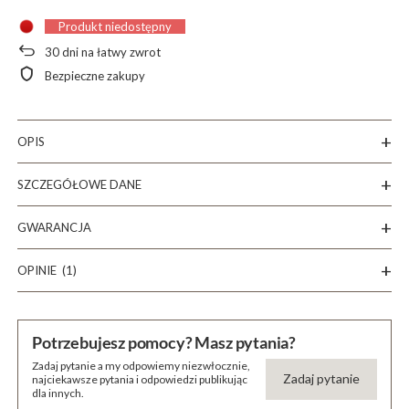
Produkt niedostępny
30
dni na łatwy zwrot
Bezpieczne zakupy
OPIS
SZCZEGÓŁOWE DANE
GWARANCJA
OPINIE
(1)
Potrzebujesz pomocy? Masz pytania?
Zadaj pytanie a my odpowiemy niezwłocznie,
Zadaj pytanie
najciekawsze pytania i odpowiedzi publikując
dla innych.