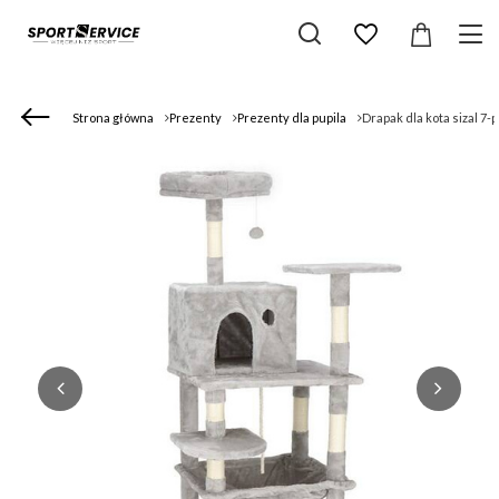
Strona główna
Prezenty
Prezenty dla pupila
Drapak dla kota sizal 7