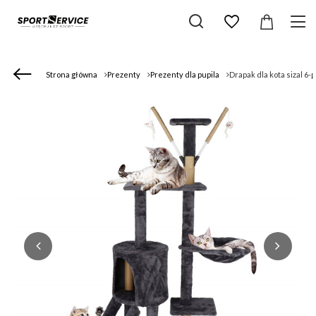
Strona główna
Prezenty
Prezenty dla pupila
Drapak dla kota sizal 6