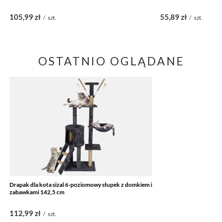
105,99 zł
55,89 zł
/
szt.
/
szt.
OSTATNIO OGLĄDANE
Drapak dla kota sizal 6-poziomowy słupek z domkiem i
zabawkami 142,5 cm
112,99 zł
/
szt.