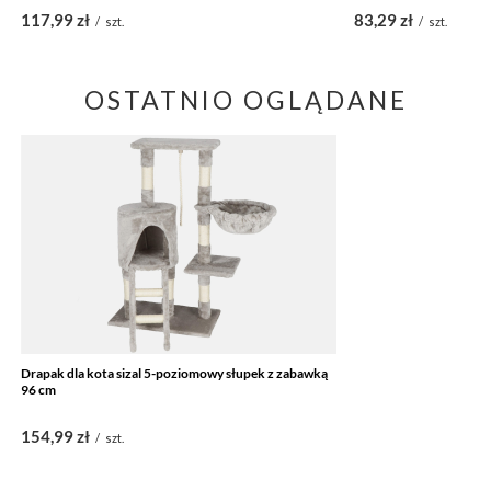
117,99 zł
83,29 zł
/
szt.
/
szt.
OSTATNIO OGLĄDANE
Drapak dla kota sizal 5-poziomowy słupek z zabawką
96 cm
154,99 zł
/
szt.