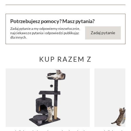
Potrzebujesz pomocy? Masz pytania?
Zadaj pytanie a my odpowiemy niezwłocznie,
Zadaj pytanie
najciekawsze pytania i odpowiedzi publikując
dla innych.
KUP RAZEM Z