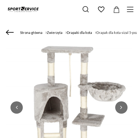
Strona główna
Zwierzęta
Drapaki dla kota
Drapak dla kota sizal 5-p