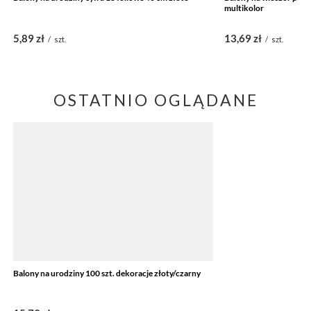
multikolor
5,89 zł
13,69 zł
/
szt.
/
szt.
OSTATNIO OGLĄDANE
Balony na urodziny 100 szt. dekoracje złoty/czarny