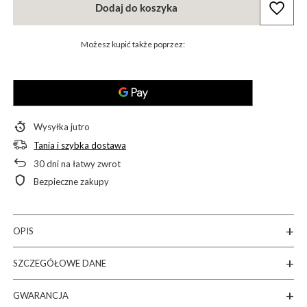
Dodaj do koszyka
Możesz kupić także poprzez:
Wysyłka
jutro
Tania i szybka dostawa
30
dni na łatwy zwrot
Bezpieczne zakupy
OPIS
SZCZEGÓŁOWE DANE
GWARANCJA