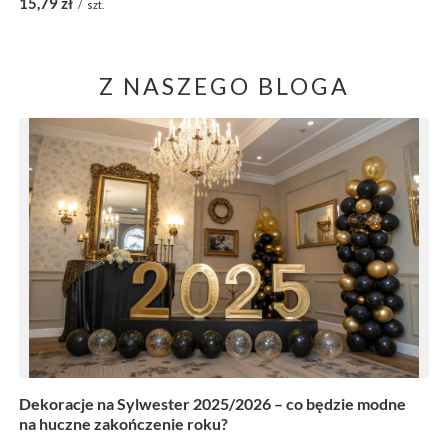
15,79 zł
/
szt.
Z NASZEGO BLOGA
Dekoracje na Sylwester 2025/2026 – co będzie modne
na huczne zakończenie roku?