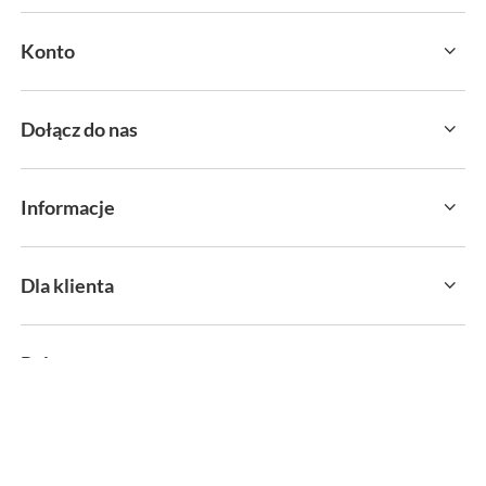
Konto
Dołącz do nas
Informacje
Dla klienta
Polecamy
sklep@sportservice.pl