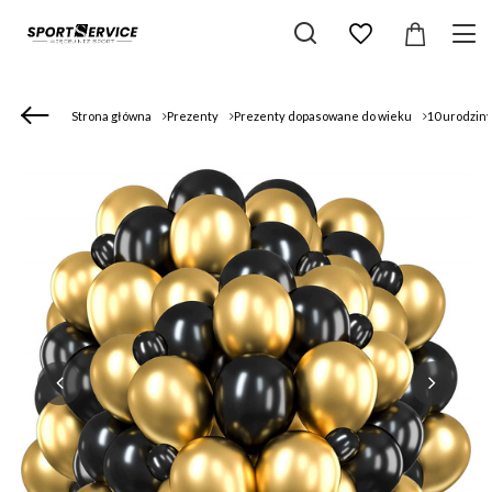
Strona główna
Prezenty
Prezenty dopasowane do wieku
10 urodzin