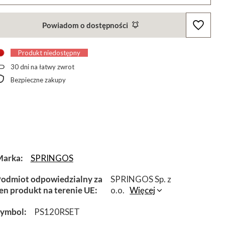
Powiadom o dostępności
Produkt niedostępny
30
dni na łatwy zwrot
Bezpieczne zakupy
Marka
SPRINGOS
odmiot odpowiedzialny za
SPRINGOS Sp. z
en produkt na terenie UE
o.o.
Więcej
Symbol
PS120RSET