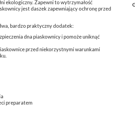
ni ekologiczny. Zapewni to wytrzymałość
G
piaskownicy jest daszek zapewniający ochronę przed
dwa, bardzo praktyczny dodatek:
zpieczenia dna piaskownicy i pomoże uniknąć
piaskownice przed niekorzystnymi warunkami
ku.
ia
eci preparatem