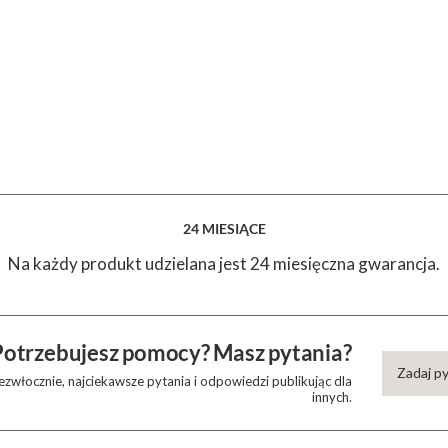
24 MIESIĄCE
Na każdy produkt udzielana jest 24 miesięczna gwarancja.
Potrzebujesz pomocy? Masz pytania?
Zadaj p
zwłocznie, najciekawsze pytania i odpowiedzi publikując dla
innych.