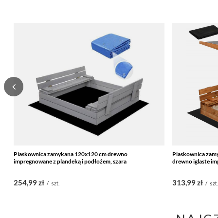
Piaskownica zamykana 120x120 cm drewno
Piaskownica zamy
impregnowane z plandeką i podłożem, szara
drewno iglaste i
254,99 zł
313,99 zł
/
szt.
/
szt