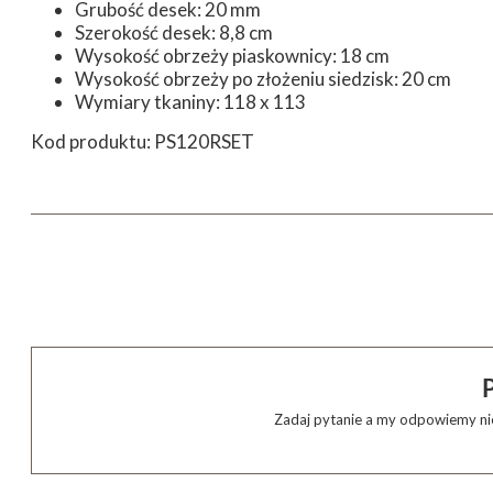
Grubość desek: 20 mm
Szerokość desek: 8,8 cm
Wysokość obrzeży piaskownicy: 18 cm
Wysokość obrzeży po złożeniu siedzisk: 20 cm
Wymiary tkaniny: 118 x 113
Kod produktu: PS120RSET
Zadaj pytanie a my odpowiemy nie