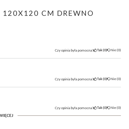
M 120X120 CM DREWNO
Tak
0
Nie
0
Czy opinia była pomocna?
Tak
0
Nie
0
Czy opinia była pomocna?
Tak
0
Nie
0
Czy opinia była pomocna?
WIĘCEJ