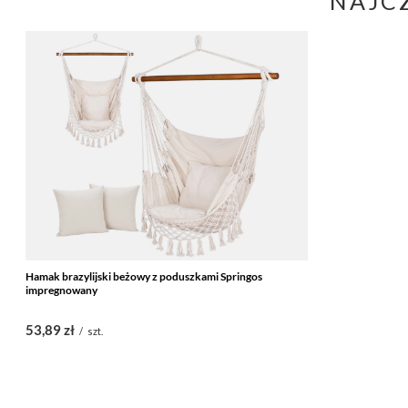
NAJC
Hamak brazylijski beżowy z poduszkami Springos
impregnowany
53,89 zł
/
szt.