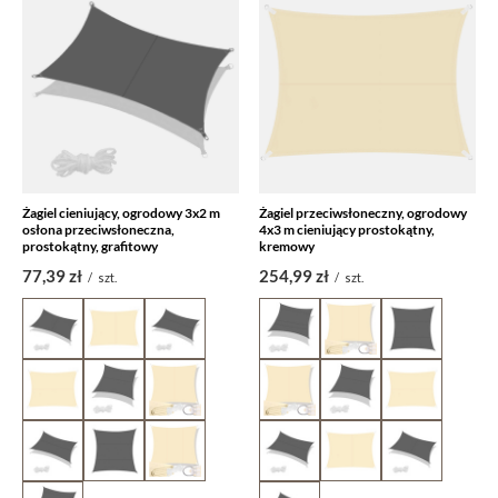
Żagiel cieniujący, ogrodowy 3x2 m
Żagiel przeciwsłoneczny, ogrodowy
osłona przeciwsłoneczna,
4x3 m cieniujący prostokątny,
prostokątny, grafitowy
kremowy
77,39 zł
254,99 zł
/
szt.
/
szt.