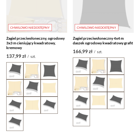
CHWILOWO NIEDOSTĘPNY
CHWILOWO NIEDOSTĘPNY
Żagiel przeciwsłoneczny, ogrodowy
Żagiel przeciwsłoneczny 4x4 m
3x3 m cieniujący kwadratowy,
daszek ogrodowy kwadratowy grafit
kremowy
166,99 zł
/
szt.
137,99 zł
/
szt.