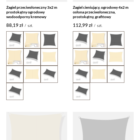
Żagiel przeciwsłoneczny 3x2 m
Żagiel cieniujący, ogrodowy 4x2 m
prostokątny ogrodowy
osłona przeciwsłoneczna,
wodoodporny kremowy
prostokątny, grafitowy
88,19 zł
112,99 zł
/
szt.
/
szt.