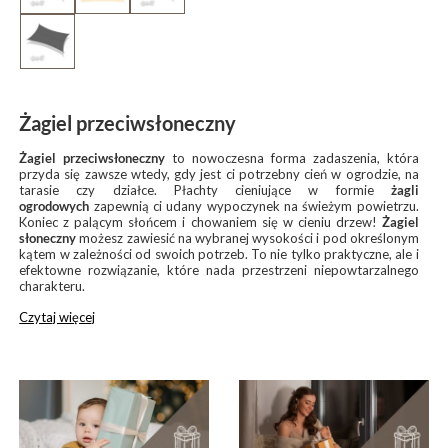
Żagiel przeciwsłoneczny
Żagiel przeciwsłoneczny
to nowoczesna forma zadaszenia, która
przyda się zawsze wtedy, gdy jest ci potrzebny cień w ogrodzie, na
tarasie czy działce. Płachty cieniujące w formie
żagli
ogrodowych
zapewnią ci udany wypoczynek na świeżym powietrzu.
Koniec z palącym słońcem i chowaniem się w cieniu drzew!
Żagiel
słoneczny
możesz zawiesić na wybranej wysokości i pod określonym
kątem w zależności od swoich potrzeb. To nie tylko praktyczne, ale i
efektowne rozwiązanie, które nada przestrzeni niepowtarzalnego
charakteru.
Czytaj więcej