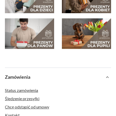
Zamówienia
Status zamówienia
Śledzenie przesyłki
Chcę odstąpić od umowy
Kontakt