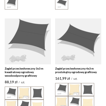
Żagiel przeciwsłoneczny 3x3 m
Żagiel przeciwsłoneczny 4x3 m
kwadratowy ogrodowy
prostokątny ogrodowy grafitowy
woodoodporny grafitowy
161,99 zł
/
szt.
88,19 zł
/
szt.