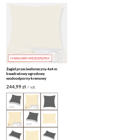
CHWILOWO NIEDOSTĘPNY
Żagiel przeciwsłoneczny 4x4 m
kwadratowy ogrodowy
wodoodporny kremowy
244,99 zł
/
szt.