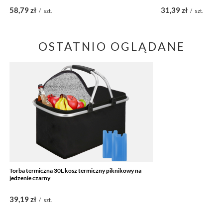
58,79 zł
31,39 zł
/
szt.
/
szt.
OSTATNIO OGLĄDANE
Torba termiczna 30L kosz termiczny piknikowy na
jedzenie czarny
39,19 zł
/
szt.