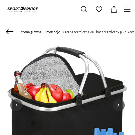
Strona główna
Promocje
Torba termiczna 30L kosz termiczny piknikow