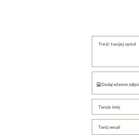
Treść twojej opinii
Dodaj własne zdjęc
Twoje imię
Twój email