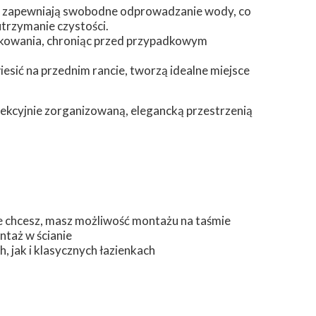
n) zapewniają swobodne odprowadzanie wody, co
trzymanie czystości.
kowania, chroniąc przed przypadkowym
iesić na przednim rancie, tworzą idealne miejsce
fekcyjnie zorganizowaną, elegancką przestrzenią
®
nie chcesz, masz możliwość montażu na taśmie
ntaż w ścianie
, jak i klasycznych łazienkach