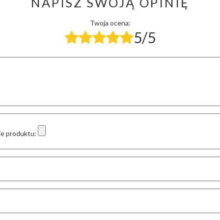
NAPISZ SWOJĄ OPINIĘ
Twoja ocena:
5/5
ie produktu: