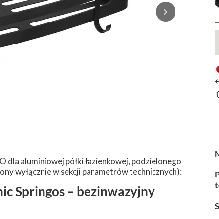
dla aluminiowej półki łazienkowej, podzielonego
ony wyłącznie w sekcji parametrów technicznych):
P
t
ic Springos – bezinwazyjny