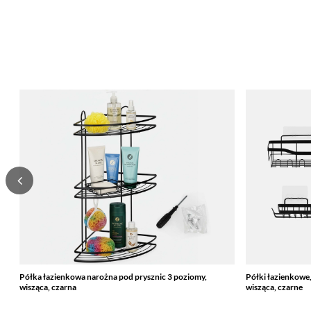
Półka łazienkowa narożna pod prysznic 3 poziomy,
Półki łazienkowe,
wisząca, czarna
wisząca, czarne