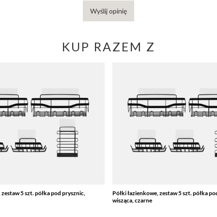
Wyślij opinię
KUP RAZEM Z
 zestaw 5 szt. półka pod prysznic,
Półki łazienkowe, zestaw 5 szt. półka po
wisząca, czarne