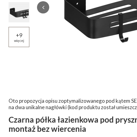
+
9
więcej
Oto propozycja opisu zoptymalizowanego pod kątem SEO 
na dwa unikalne nagłówki (kod produktu został umieszcz
Czarna półka łazienkowa pod pryszn
montaż bez wiercenia