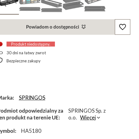
Powiadom o dostępności
Produkt niedostępny
30
dni na łatwy zwrot
Bezpieczne zakupy
Marka
SPRINGOS
odmiot odpowiedzialny za
SPRINGOS Sp. z
en produkt na terenie UE
o.o.
Więcej
Symbol
HA5180