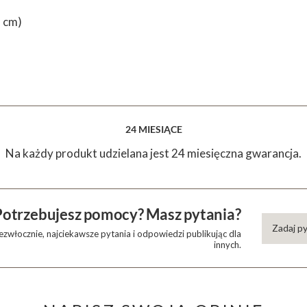
5 cm)
24 MIESIĄCE
Na każdy produkt udzielana jest 24 miesięczna gwarancja.
Potrzebujesz pomocy? Masz pytania?
Zadaj p
zwłocznie, najciekawsze pytania i odpowiedzi publikując dla
innych.