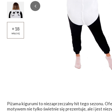
+
18
więcej
Piżama kigurumi to niezaprzeczalny hit tego sezonu. O
motywem nie tylko świetnie się prezentuje, ale i jest ni