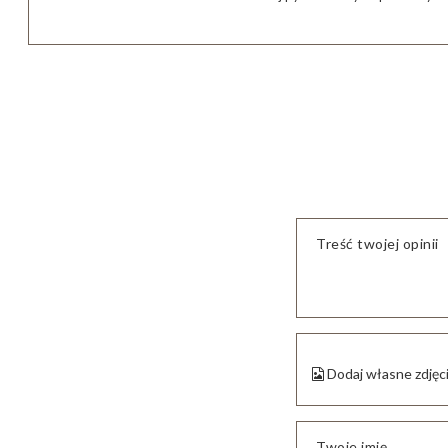
Treść twojej opinii
Dodaj własne zdjęc
Twoje imię