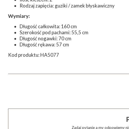
Rodzaj zapięcia: guziki / zamek błyskawiczny
Wymiary:
Długość całkowita: 160 cm
Szerokość pod pachami: 55,5 cm
Długość nogawki: 70 cm
Długość rękawa: 57 cm
Kod produktu: HA5077
Zadaj pytanie a my odpowiemy nie