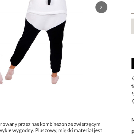
ferowany przez nas kombinezon ze zwierzęcym
ezwykle wygodny. Pluszowy, miękki materiał jest
P