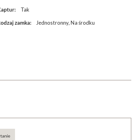
aptur
Tak
odzaj zamka
Jednostronny
Na środku
ytanie