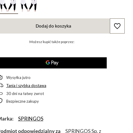
Dodaj do koszyka
Możesz kupić także poprzez:
Wysyłka
jutro
Tania i szybka dostawa
30
dni na łatwy zwrot
Bezpieczne zakupy
Marka
SPRINGOS
odmiot odpowiedzialny za
SPRINGOS Sp. z