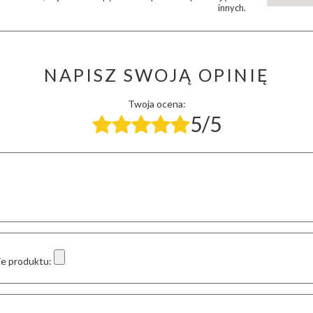
innych.
NAPISZ SWOJĄ OPINIĘ
Twoja ocena:
5/5
ie produktu: