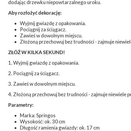
dodając drzewku niepowtarzalnego uroku.
Aby rozłożyć dekorację:
Wyjmij gwiazdę z opakowania.
Pociągnij za ściągacz.
Zawieś w dowolnym miejscu.
Złożoną przechowuj bez trudności - zajmuje niewiel
ZŁÓŻ W KILKA SEKUND!
1. Wyjmij gwiazdę z opakowania.
2. Pociągnij za ściągacz.
3. Zawieś w dowolnym miejscu.
4. Złożoną przechowuj bez trudności - zajmuje niewiele p
Parametry:
Marka: Springos
Wysokość: ok. 30 cm
Długość ramienia gwiazdy: ok. 17 cm