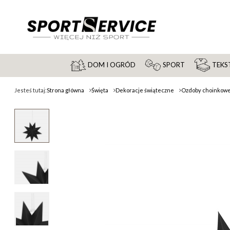
DOM I OGRÓD
SPORT
TEKST
Jesteś tutaj:
Strona główna
Święta
Dekoracje świąteczne
Ozdoby choinkow