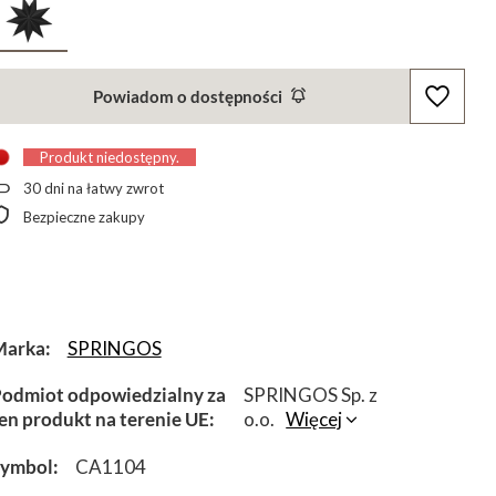
Powiadom o dostępności
Produkt niedostępny
30
dni na łatwy zwrot
Bezpieczne zakupy
Marka
SPRINGOS
odmiot odpowiedzialny za
SPRINGOS Sp. z
en produkt na terenie UE
o.o.
Więcej
Symbol
CA1104