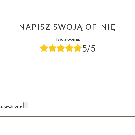
NAPISZ SWOJĄ OPINIĘ
Twoja ocena:
5/5
ie produktu: