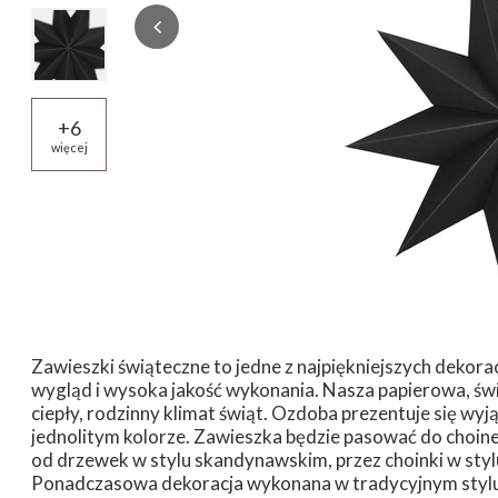
+
6
więcej
Zawieszki świąteczne to jedne z najpiękniejszych dekora
wygląd i wysoka jakość wykonania. Nasza papierowa, 
ciepły, rodzinny klimat świąt. Ozdoba prezentuje się wy
jednolitym kolorze. Zawieszka będzie pasować do choin
od drzewek w stylu skandynawskim, przez choinki w stylu
Ponadczasowa dekoracja wykonana w tradycyjnym stylu 