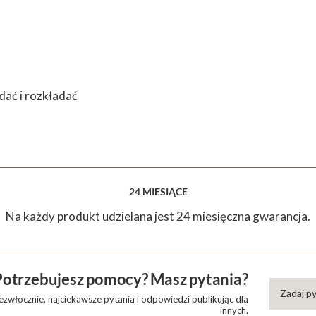
dać i rozkładać
24 MIESIĄCE
Na każdy produkt udzielana jest 24 miesięczna gwarancja.
Potrzebujesz pomocy? Masz pytania?
Zadaj p
zwłocznie, najciekawsze pytania i odpowiedzi publikując dla
innych.