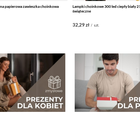
zna papierowa zawieszka choinkowa
Lampki choinkowe 300 led ciepły biały 2
świąteczne
32,29 zł
/
szt.