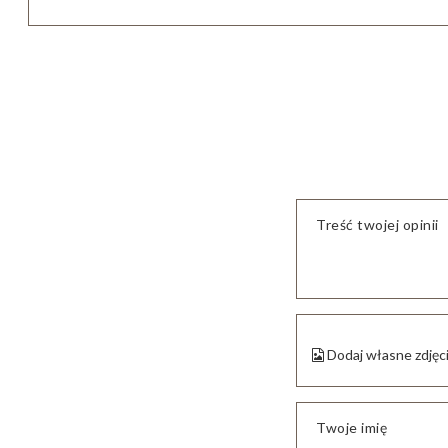
Treść twojej opinii
Dodaj własne zdjęc
Twoje imię