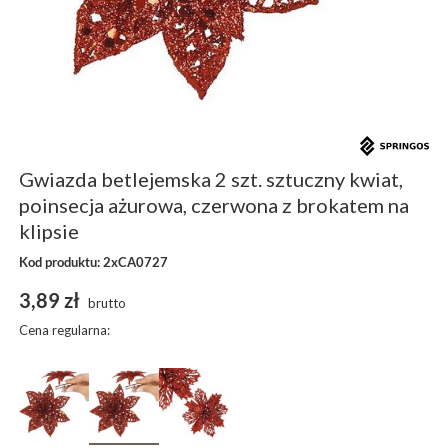
Gwiazda betlejemska 2 szt. sztuczny kwiat,
poinsecja ażurowa, czerwona z brokatem na
klipsie
Kod produktu: 2xCA0727
3,89 zł
brutto
Cena regularna: