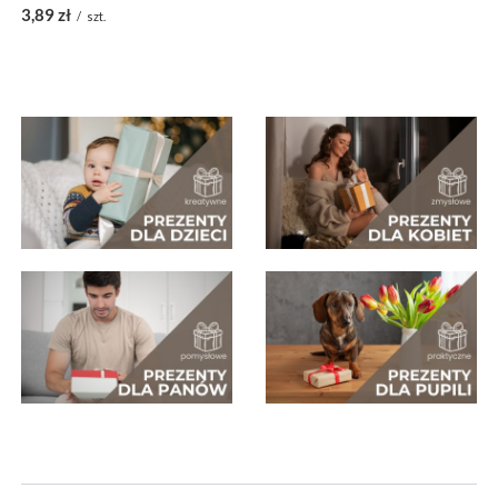
3,89 zł
/
szt.