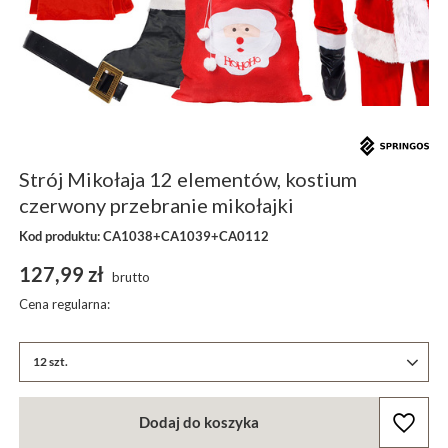
Strój Mikołaja 12 elementów, kostium
czerwony przebranie mikołajki
Kod produktu: CA1038+CA1039+CA0112
127,99 zł
brutto
Cena regularna:
12 szt.
Dodaj do koszyka