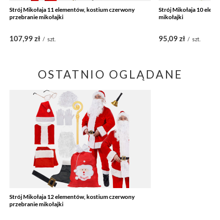
Strój Mikołaja 11 elementów, kostium czerwony
Strój Mikołaja 10 elem
przebranie mikołajki
mikołajki
107,99 zł
95,09 zł
/
szt.
/
szt.
OSTATNIO OGLĄDANE
Strój Mikołaja 12 elementów, kostium czerwony
przebranie mikołajki