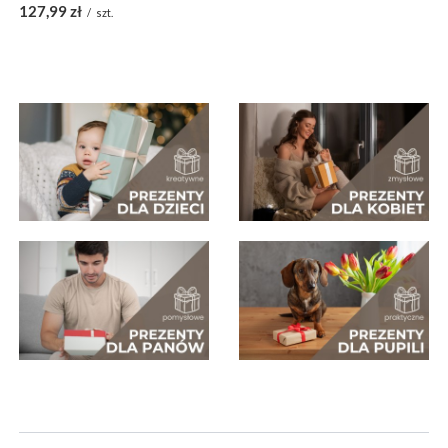
127,99 zł
/
szt.