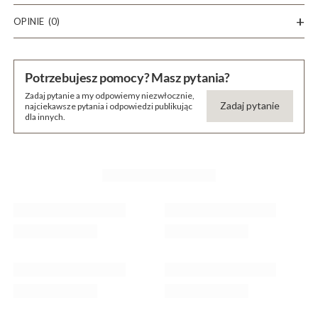
OPINIE
(0)
Potrzebujesz pomocy? Masz pytania?
Zadaj pytanie a my odpowiemy niezwłocznie,
Zadaj pytanie
najciekawsze pytania i odpowiedzi publikując
dla innych.
KUP RAZEM Z