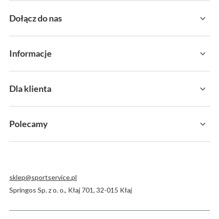
Zamówienia
Status zamówienia
Śledzenie przesyłki
Chcę odstąpić od umowy
Kontakt
Konto