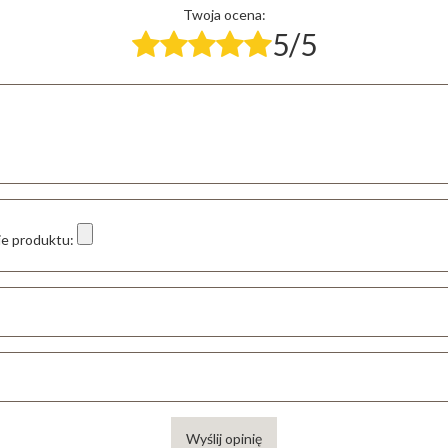
Twoja ocena:
5/5
ie produktu:
Wyślij opinię