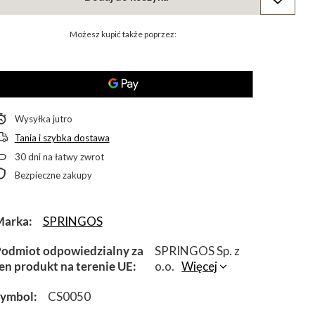
Możesz kupić także poprzez:
Wysyłka
jutro
Tania i szybka dostawa
30
dni na łatwy zwrot
Bezpieczne zakupy
Marka
SPRINGOS
odmiot odpowiedzialny za
SPRINGOS Sp. z
en produkt na terenie UE
o.o.
Więcej
Symbol
CS0050