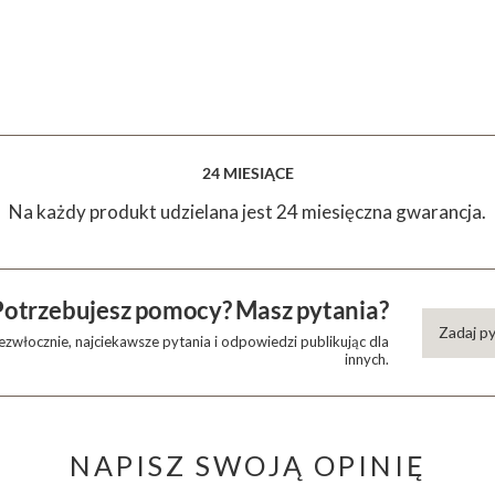
24 MIESIĄCE
Na każdy produkt udzielana jest 24 miesięczna gwarancja.
Potrzebujesz pomocy? Masz pytania?
Zadaj p
zwłocznie, najciekawsze pytania i odpowiedzi publikując dla
innych.
NAPISZ SWOJĄ OPINIĘ