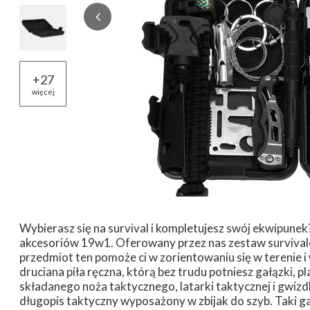
+
27
więcej
Wybierasz się na survival i kompletujesz swój ekwipunek
akcesoriów 19w1. Oferowany przez nas zestaw surviva
przedmiot ten pomoże ci w zorientowaniu się w terenie i 
druciana piła ręczna, którą bez trudu potniesz gałązki, 
składanego noża taktycznego, latarki taktycznej i gwi
długopis taktyczny wyposażony w zbijak do szyb. Taki 