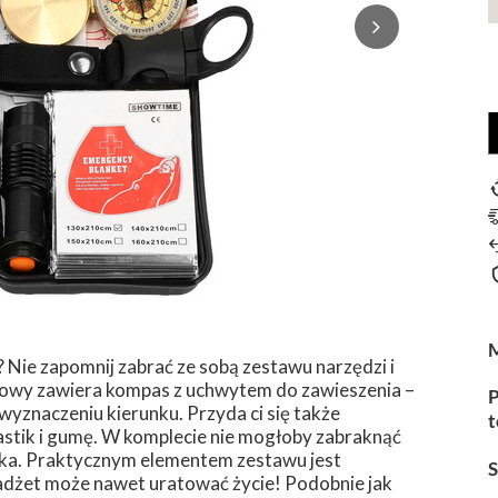
? Nie zapomnij zabrać ze sobą zestawu narzędzi i
lowy zawiera kompas z uchwytem do zawieszenia –
P
wyznaczeniu kierunku. Przyda ci się także
t
plastik i gumę. W komplecie nie mogłoby zabraknąć
zdka. Praktycznym elementem zestawu jest
gadżet może nawet uratować życie! Podobnie jak