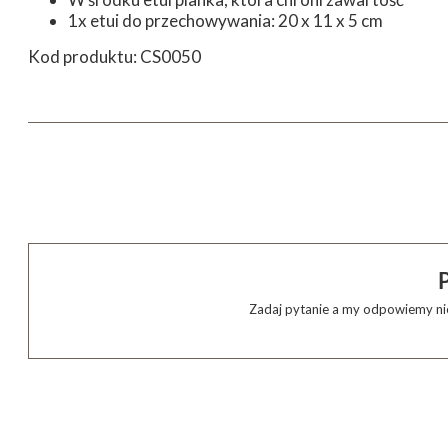
1x etui do przechowywania: 20 x 11 x 5 cm
Kod produktu: CS0050
Zadaj pytanie a my odpowiemy nie