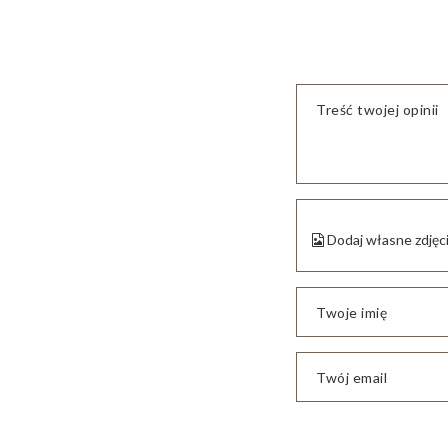
Treść twojej opinii
Dodaj własne zdjęc
Twoje imię
Twój email