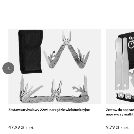
Zestaw survivalowy 22w1 narzędzie wielofunkcyjne
Zestaw do napraw
naprawczy multit
47,99 zł
9,79 zł
/
szt.
/
szt.