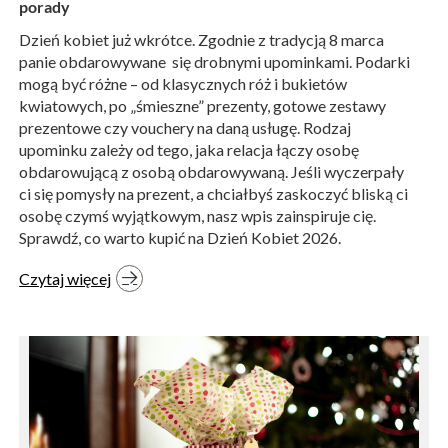
porady
Dzień kobiet już wkrótce. Zgodnie z tradycją 8 marca
panie obdarowywane się drobnymi upominkami. Podarki
mogą być różne – od klasycznych róż i bukietów
kwiatowych, po „śmieszne” prezenty, gotowe zestawy
prezentowe czy vouchery na daną usługę. Rodzaj
upominku zależy od tego, jaka relacja łączy osobę
obdarowującą z osobą obdarowywaną. Jeśli wyczerpały
ci się pomysły na prezent, a chciałbyś zaskoczyć bliską ci
osobę czymś wyjątkowym, nasz wpis zainspiruje cię.
Sprawdź, co warto kupić na Dzień Kobiet 2026.
Czytaj więcej