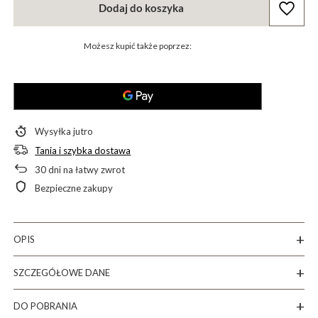
Dodaj do koszyka
Możesz kupić także poprzez:
Wysyłka
jutro
Tania i szybka dostawa
30
dni na łatwy zwrot
Bezpieczne zakupy
OPIS
SZCZEGÓŁOWE DANE
DO POBRANIA