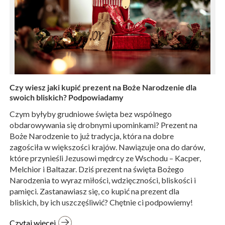
Czy wiesz jaki kupić prezent na Boże Narodzenie dla
swoich bliskich? Podpowiadamy
Czym byłyby grudniowe święta bez wspólnego
obdarowywania się drobnymi upominkami? Prezent na
Boże Narodzenie to już tradycja, która na dobre
zagościła w większości krajów. Nawiązuje ona do darów,
które przynieśli Jezusowi mędrcy ze Wschodu – Kacper,
Melchior i Baltazar. Dziś prezent na święta Bożego
Narodzenia to wyraz miłości, wdzięczności, bliskości i
pamięci. Zastanawiasz się, co kupić na prezent dla
bliskich, by ich uszczęśliwić? Chętnie ci podpowiemy!
Czytaj więcej