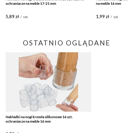
ochraniacze na meble 17-21 mm
na meble 16 mm
5,89 zł
1,99 zł
/
szt.
/
szt.
OSTATNIO OGLĄDANE
Nakładki na nogi krzesła silikonowe 16 szt.
ochraniacze na meble 16 mm