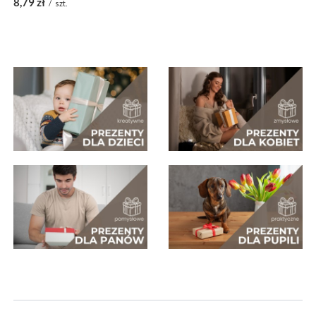
8,79 zł
/
szt.