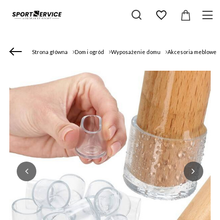
Strona główna
Dom i ogród
Wyposażenie domu
Akcesoria meblowe