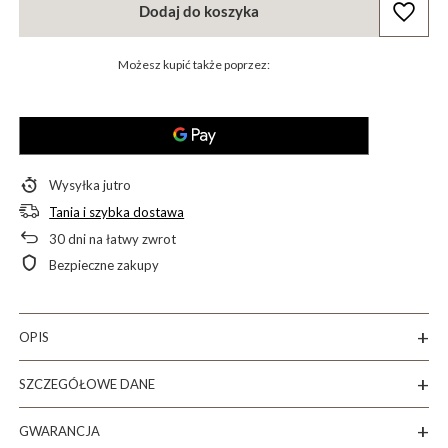
Dodaj do koszyka
Możesz kupić także poprzez:
Wysyłka
jutro
Tania i szybka dostawa
30
dni na łatwy zwrot
Bezpieczne zakupy
OPIS
SZCZEGÓŁOWE DANE
GWARANCJA