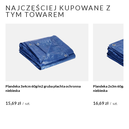
NAJCZĘŚCIEJ KUPOWANE Z
TYM TOWAREM
Plandeka 3x4cm 60g/m2 gruba płachta ochronna
Plandeka 2x3m 60g/m2
niebieska
niebieska
15,69 zł
16,69 zł
/
szt.
/
szt.