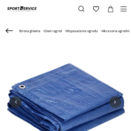
Strona główna
Dom i ogród
Wyposażenie ogrodu
Akcesoria ogrodni