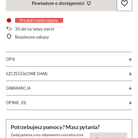
Powiadom o dostępności
Produkt niedostępny
30
dni na łatwy zwrot
Bezpieczne zakupy
OPIS
SZCZEGÓŁOWE DANE
GWARANCJA
OPINIE
(0)
Potrzebujesz pomocy? Masz pytania?
Zadaj pytanie a my odpowiemy niezwłocznie,