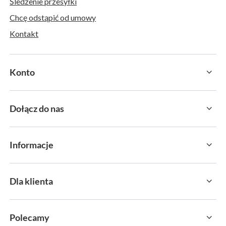
Śledzenie przesyłki
Chcę odstąpić od umowy
Kontakt
Konto
Dołącz do nas
Informacje
Dla klienta
Polecamy