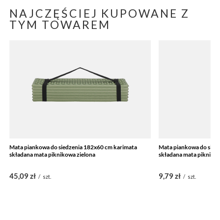
NAJCZĘŚCIEJ KUPOWANE Z
TYM TOWAREM
Mata piankowa do siedzenia 182x60 cm karimata
Mata piankowa do siedz
składana mata piknikowa zielona
składana mata pikniko
45,09 zł
9,79 zł
/
szt.
/
szt.