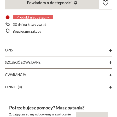
Powiadom o dostępności
Produkt niedostępny
30
dni na łatwy zwrot
Bezpieczne zakupy
OPIS
SZCZEGÓŁOWE DANE
GWARANCJA
OPINIE
(0)
Potrzebujesz pomocy? Masz pytania?
Zadaj pytanie a my odpowiemy niezwłocznie,