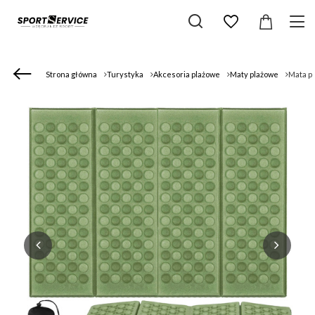
Strona główna
Turystyka
Akcesoria plażowe
Maty plażowe
Mata pi