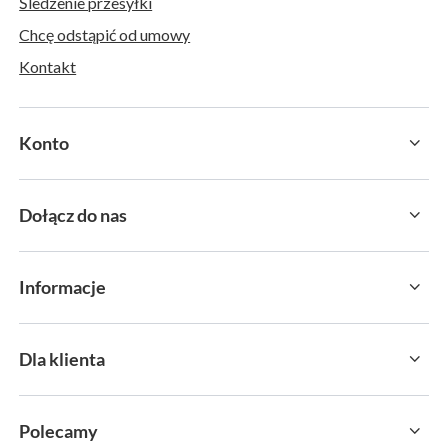
Śledzenie przesyłki
Chcę odstąpić od umowy
Kontakt
Konto
Dołącz do nas
Informacje
Dla klienta
Polecamy