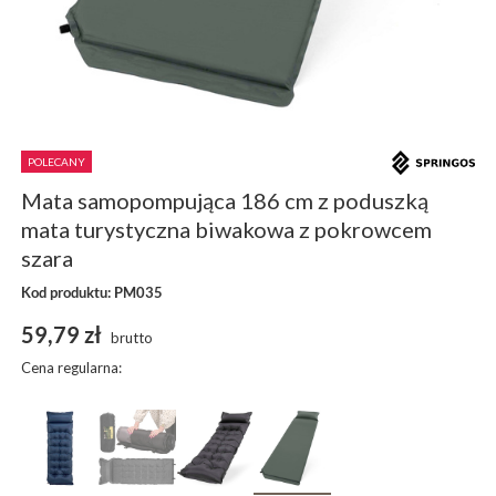
POLECANY
Mata samopompująca 186 cm z poduszką
mata turystyczna biwakowa z pokrowcem
szara
Kod produktu: PM035
59,79 zł
brutto
Cena regularna: