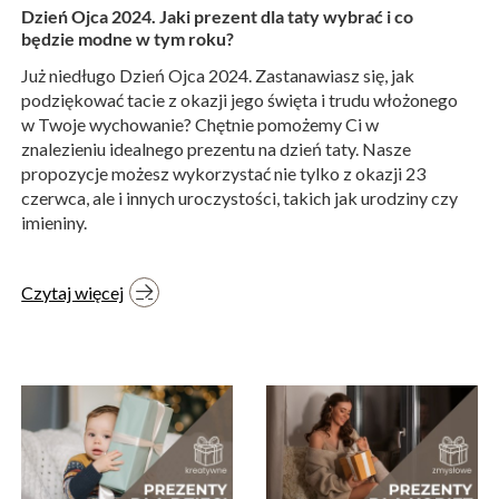
Dzień Ojca 2024. Jaki prezent dla taty wybrać i co
będzie modne w tym roku?
Już niedługo Dzień Ojca 2024. Zastanawiasz się, jak
podziękować tacie z okazji jego święta i trudu włożonego
w Twoje wychowanie? Chętnie pomożemy Ci w
znalezieniu idealnego prezentu na dzień taty. Nasze
propozycje możesz wykorzystać nie tylko z okazji 23
czerwca, ale i innych uroczystości, takich jak urodziny czy
imieniny.
Czytaj więcej