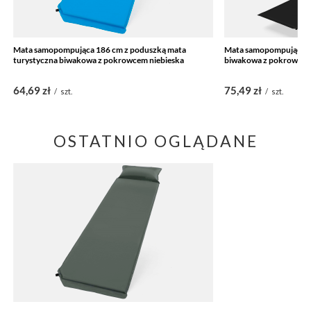
Mata samopompująca 186 cm z poduszką mata
Mata samopompująca 1
turystyczna biwakowa z pokrowcem niebieska
biwakowa z pokrowcem
64,69 zł
75,49 zł
/
szt.
/
szt.
OSTATNIO OGLĄDANE