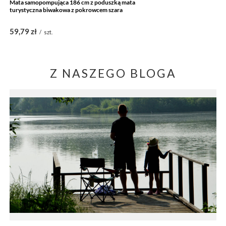
Mata samopompująca 186 cm z poduszką mata
turystyczna biwakowa z pokrowcem szara
59,79 zł
/
szt.
Z NASZEGO BLOGA