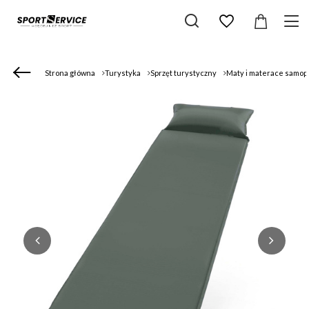
Strona główna
Turystyka
Sprzęt turystyczny
Maty i materace samo