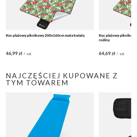
Koc plażowy piknikowy 200x160cm mata kwiaty
Koc plażowy piknikow
rośliny
46,99 zł
64,69 zł
/
szt.
/
szt.
NAJCZĘŚCIEJ KUPOWANE Z
TYM TOWAREM