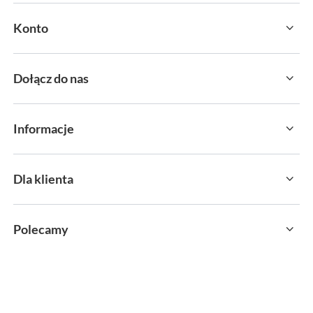
Konto
Dołącz do nas
Informacje
Dla klienta
Polecamy
sklep@sportservice.pl