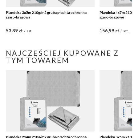
Plandeka 3x5m 210g/m2 gruba płachta ochronna
Plandeka 4x7m 210g/m
szaro-brązowa
szaro-brązowe
53,89 zł
156,99 zł
/
szt.
/
szt.
NAJCZĘŚCIEJ KUPOWANE Z
TYM TOWAREM
Plandeka 2x4m 210g/m2 gruba płachta ochronna
Plandeka 3x5m 210g/m