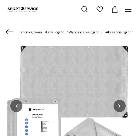
Strona główna
Dom i ogród
Wyposażenie ogrodu
Akcesoria ogrodni