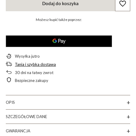
Dodaj do koszyka
Możesz kupić także poprzez:
Wysyłka
jutro
Tania i szybka dostawa
30
dni na łatwy zwrot
Bezpieczne zakupy
OPIS
SZCZEGÓŁOWE DANE
GWARANCJA