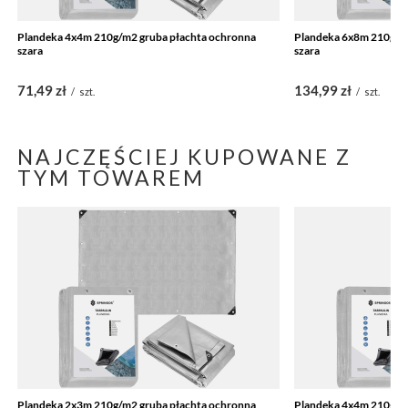
Plandeka 4x4m 210g/m2 gruba płachta ochronna
Plandeka 6x8m 210g/m
szara
szara
71,49 zł
134,99 zł
/
szt.
/
szt.
NAJCZĘŚCIEJ KUPOWANE Z
TYM TOWAREM
Plandeka 2x3m 210g/m2 gruba płachta ochronna
Plandeka 4x4m 210g/m