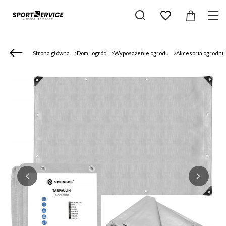
Strona główna
Dom i ogród
Wyposażenie ogrodu
Akcesoria ogrodni