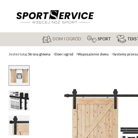
DOM I OGRÓD
SPORT
TEKST
Jesteś tutaj:
Strona główna
Dom i ogród
Wyposażenie domu
Systemy przes