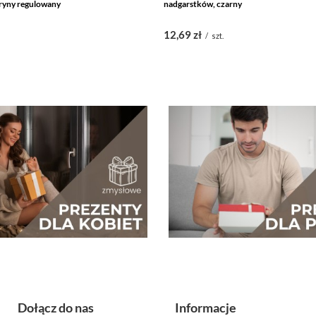
ryny regulowany
nadgarstków, czarny
12,69 zł
/
szt.
Dołącz do nas
Informacje