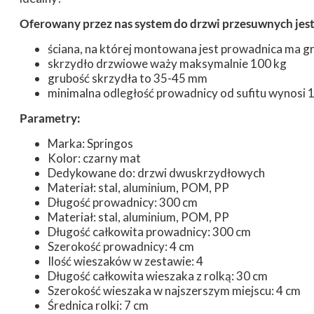
Oferowany przez nas system do drzwi przesuwnych jest d
ściana, na której montowana jest prowadnica ma 
skrzydło drzwiowe waży maksymalnie 100 kg
grubość skrzydła to 35-45 mm
minimalna odległość prowadnicy od sufitu wynosi 
Parametry:
Marka: Springos
Kolor: czarny mat
Dedykowane do: drzwi dwuskrzydłowych
Materiał: stal, aluminium, POM, PP
Długość prowadnicy: 300 cm
Materiał: stal, aluminium, POM, PP
Długość całkowita prowadnicy: 300 cm
Szerokość prowadnicy: 4 cm
Ilość wieszaków w zestawie: 4
Długość całkowita wieszaka z rolką: 30 cm
Szerokość wieszaka w najszerszym miejscu: 4 cm
Średnica rolki: 7 cm