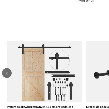
Twój email
System do drzwi przesuwnych 183 cm prowadnica z
Drążek do podcią