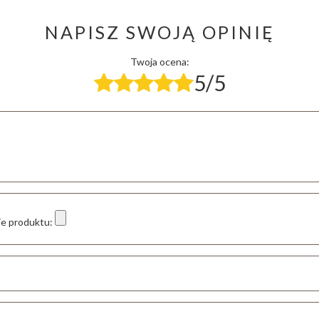
NAPISZ SWOJĄ OPINIĘ
Twoja ocena:
5/5
ie produktu: