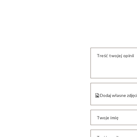
Treść twojej opinii
Dodaj własne zdjęc
Twoje imię