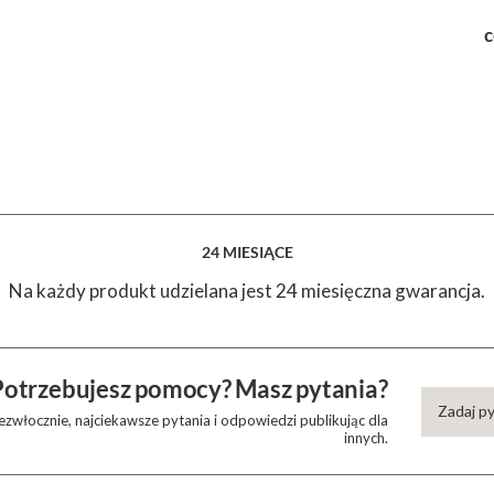
c
24 MIESIĄCE
Na każdy produkt udzielana jest 24 miesięczna gwarancja.
Potrzebujesz pomocy? Masz pytania?
Zadaj p
zwłocznie, najciekawsze pytania i odpowiedzi publikując dla
innych.