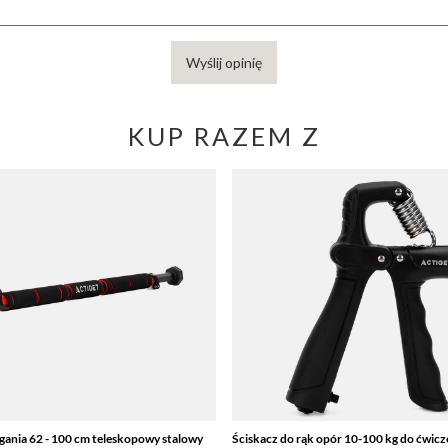
Wyślij opinię
KUP RAZEM Z
gania 62 - 100 cm teleskopowy stalowy
Ściskacz do rąk opór 10-100 kg do ćwicz