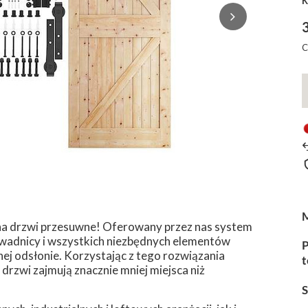
K
C
na drzwi przesuwne! Oferowany przez nas system
wadnicy i wszystkich niezbędnych elementów
P
ej odsłonie. Korzystając z tego rozwiązania
t
drzwi zajmują znacznie mniej miejsca niż