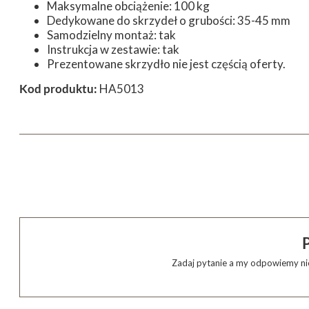
Maksymalne obciążenie: 100 kg
Dedykowane do skrzydeł o grubości: 35-45 mm
Samodzielny montaż: tak
Instrukcja w zestawie: tak
Prezentowane skrzydło nie jest częścią oferty.
Kod produktu:
HA5013
Zadaj pytanie a my odpowiemy nie