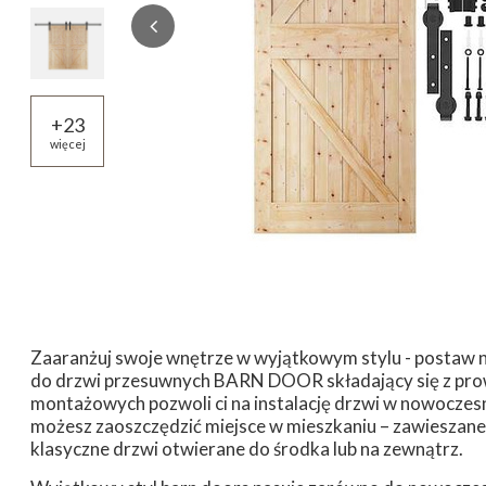
+
23
więcej
Zaaranżuj swoje wnętrze w wyjątkowym stylu - postaw 
do drzwi przesuwnych BARN DOOR składający się z pro
montażowych pozwoli ci na instalację drzwi w nowoczesn
możesz zaoszczędzić miejsce w mieszkaniu – zawieszane 
klasyczne drzwi otwierane do środka lub na zewnątrz.