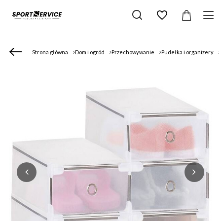
Strona główna
Dom i ogród
Przechowywanie
Pudełka i organizery