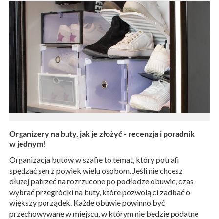
Organizery na buty, jak je złożyć - recenzja i poradnik
w jednym!
Organizacja butów w szafie to temat, który potrafi
spędzać sen z powiek wielu osobom. Jeśli nie chcesz
dłużej patrzeć na rozrzucone po podłodze obuwie, czas
wybrać przegródki na buty, które pozwolą ci zadbać o
większy porządek. Każde obuwie powinno być
przechowywane w miejscu, w którym nie będzie podatne