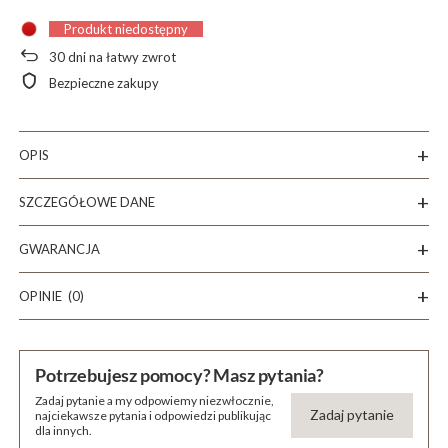
Produkt niedostępny
30
dni na łatwy zwrot
Bezpieczne zakupy
OPIS
SZCZEGÓŁOWE DANE
GWARANCJA
OPINIE
(0)
Potrzebujesz pomocy? Masz pytania?
Zadaj pytanie a my odpowiemy niezwłocznie,
Zadaj pytanie
najciekawsze pytania i odpowiedzi publikując
dla innych.