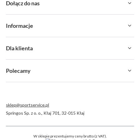
Dołącz do nas
Informacje
Dla klienta
Polecamy
sklep@sportservice.pl
Springos Sp. z o. o.
,
Kłaj 701
,
32-015
Kłaj
W sklepie prezentujemy ceny brutto (z VAT).