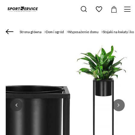
Strona główna
Dom i ogród
Wyposażenie domu
Stojaki na kwiaty i k