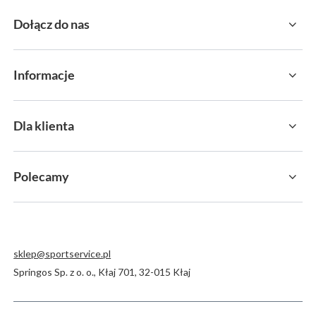
Dołącz do nas
Informacje
Dla klienta
Polecamy
sklep@sportservice.pl
Springos Sp. z o. o.
,
Kłaj 701
,
32-015
Kłaj