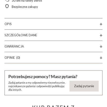
30
dni na łatwy zwrot
Bezpieczne zakupy
OPIS
SZCZEGÓŁOWE DANE
GWARANCJA
OPINIE
(0)
Potrzebujesz pomocy? Masz pytania?
Zadaj pytanie a my odpowiemy niezwłocznie,
Zadaj pytanie
najciekawsze pytania i odpowiedzi publikując
dla innych.