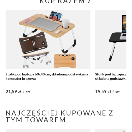
KUP RAZEM Z
Stolik pod laptopa 60x40 cm, składana podstawka na
Stolik pod laptopa z mie
komputer brązowa
składana podstawka na
21,59 zł
19,59 zł
/
szt.
/
szt.
NAJCZĘŚCIEJ KUPOWANE Z
TYM TOWAREM