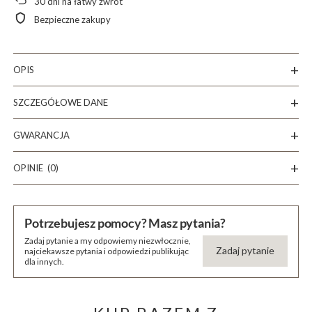
30
dni na łatwy zwrot
Bezpieczne zakupy
OPIS
SZCZEGÓŁOWE DANE
GWARANCJA
OPINIE
(0)
Potrzebujesz pomocy? Masz pytania?
Zadaj pytanie a my odpowiemy niezwłocznie,
Zadaj pytanie
najciekawsze pytania i odpowiedzi publikując
dla innych.