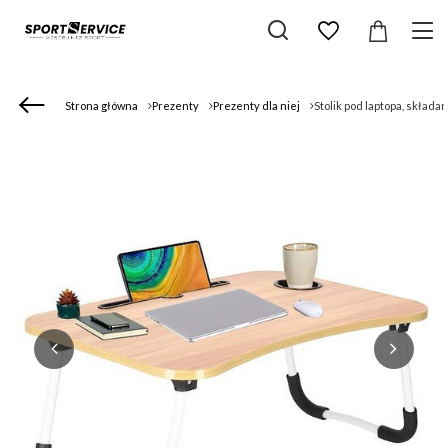
Strona główna
Prezenty
Prezenty dla niej
Stolik pod laptopa, skład