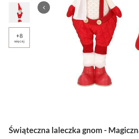
+
8
więcej
Świąteczna laleczka gnom - Magicz