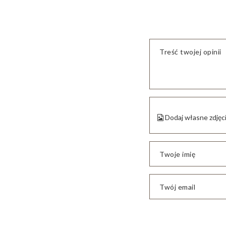
Treść twojej opinii
Dodaj własne zdjęc
Twoje imię
Twój email