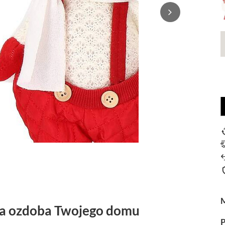
na ozdoba Twojego domu
P