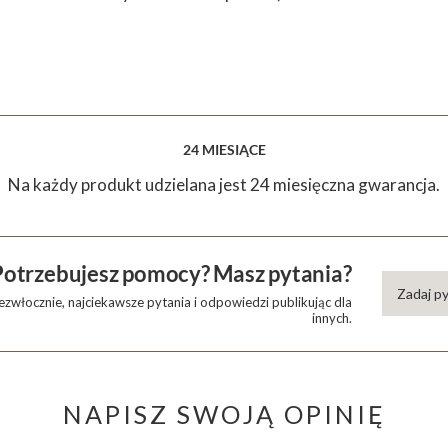
24 MIESIĄCE
Na każdy produkt udzielana jest 24 miesięczna gwarancja.
Potrzebujesz pomocy? Masz pytania?
Zadaj p
zwłocznie, najciekawsze pytania i odpowiedzi publikując dla
innych.
NAPISZ SWOJĄ OPINIĘ