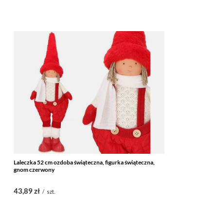
Laleczka 52 cm ozdoba świąteczna, figurka świąteczna,
gnom czerwony
43,89 zł
/
szt.