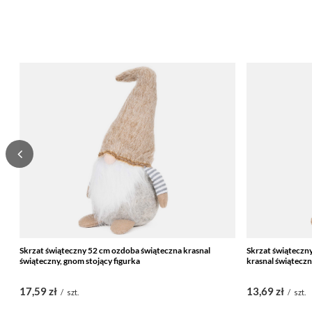
Skrzat świąteczny 52 cm ozdoba świąteczna krasnal
Skrzat świątecz
świąteczny, gnom stojący figurka
krasnal świąteczn
17,59 zł
13,69 zł
/
szt.
/
szt.