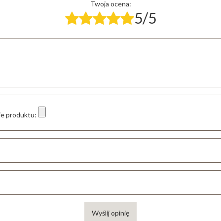
Twoja ocena:
5/5
ie produktu:
Wyślij opinię