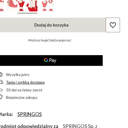
Dodaj do koszyka
Możesz kupić także poprzez:
Wysyłka
jutro
Tania i szybka dostawa
30
dni na łatwy zwrot
Bezpieczne zakupy
Marka
SPRINGOS
odmiot odpowiedzialny za
SPRINGOS Sp. z