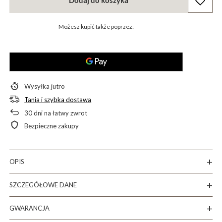
Dodaj do koszyka
Możesz kupić także poprzez:
Wysyłka
jutro
Tania i szybka dostawa
30
dni na łatwy zwrot
Bezpieczne zakupy
OPIS
SZCZEGÓŁOWE DANE
GWARANCJA