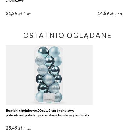
choinkowy
21,39 zł
14,59 zł
/
szt.
/
szt.
OSTATNIO OGLĄDANE
Bombki choinkowe 20 szt. 5 cm brokatowe
półmatowe połyskujące zestaw choinkowy niebieski
25,49 zł
/
szt.