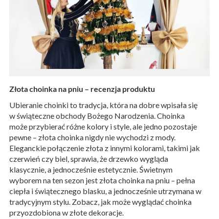
Złota choinka na pniu – recenzja produktu
Ubieranie choinki to tradycja, która na dobre wpisała się
w świąteczne obchody Bożego Narodzenia. Choinka
może przybierać różne kolory i style, ale jedno pozostaje
pewne – złota choinka nigdy nie wychodzi z mody.
Eleganckie połączenie złota z innymi kolorami, takimi jak
czerwień czy biel, sprawia, że drzewko wygląda
klasycznie, a jednocześnie estetycznie. Świetnym
wyborem na ten sezon jest złota choinka na pniu – pełna
ciepła i świątecznego blasku, a jednocześnie utrzymana w
tradycyjnym stylu. Zobacz, jak może wyglądać choinka
przyozdobiona w złote dekoracje.