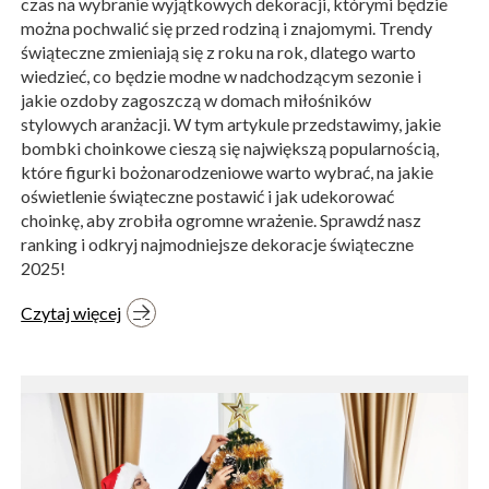
czas na wybranie wyjątkowych dekoracji, którymi będzie
można pochwalić się przed rodziną i znajomymi. Trendy
świąteczne zmieniają się z roku na rok, dlatego warto
wiedzieć, co będzie modne w nadchodzącym sezonie i
jakie ozdoby zagoszczą w domach miłośników
stylowych aranżacji. W tym artykule przedstawimy, jakie
bombki choinkowe cieszą się największą popularnością,
które figurki bożonarodzeniowe warto wybrać, na jakie
oświetlenie świąteczne postawić i jak udekorować
choinkę, aby zrobiła ogromne wrażenie. Sprawdź nasz
ranking i odkryj najmodniejsze dekoracje świąteczne
2025!
Czytaj więcej