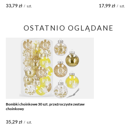
33,79 zł
17,99 zł
/
szt.
/
szt.
OSTATNIO OGLĄDANE
Bombki choinkowe 30 szt. przeźroczyste zestaw
choinkowy
35,29 zł
/
szt.