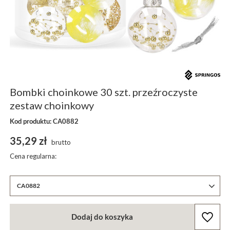
Bombki choinkowe 30 szt. przeźroczyste
zestaw choinkowy
Kod produktu: CA0882
35,29 zł
brutto
Cena regularna:
CA0882
Dodaj do koszyka