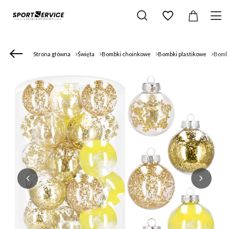
Strona główna
Święta
Bombki choinkowe
Bombki plastikowe
Bombk