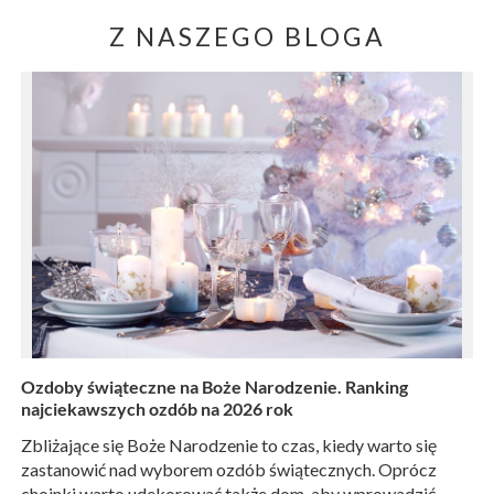
Z NASZEGO BLOGA
Ozdoby świąteczne na Boże Narodzenie. Ranking
najciekawszych ozdób na 2026 rok
Zbliżające się Boże Narodzenie to czas, kiedy warto się
zastanowić nad wyborem ozdób świątecznych. Oprócz
choinki warto udekorować także dom, aby wprowadzić